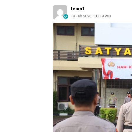
team1
18 Feb 2026 - 03:19 WIB