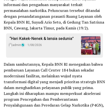
informasi dan pengaduan masyarakat terkait
permasalahan narkotika. Peluncuran tersebut ditandai
dengan penandatanganan prasasti Ruang Layanan oleh
Kepala BNN RI, Suyudi Ario Seto, di Gedung Tan Satrisna
BNN, Cawang, Jakarta Timur, pada Kamis (19/2).
“Hari Kakek-Nenek & lansia sedunia”
admin
1/08/2026
Dalam sambutannya, Kepala BNN RI menegaskan bahwa
pembaruan Layanan Call Center 184 bukan sekadar
modernisasi fasilitas, melainkan wujud nyata
transformasi digital yang menjadi prioritas strategis BNN
dalam menghadirkan pelayanan publik yang prima.
Langkah ini diharapkan mampu memperkuat akselerasi
program Pencegahan dan Pemberantasan
Penyalahgunaan dan Peredaran Gelap Narkotika (P4GN),