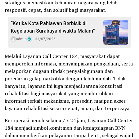
sekaligus memastikan kehadiran negara yang lebih
responsif, cepat, dan solutif bagi masyarakat.
“Ketika Kota Pahlawan Berbisik di
Kegelapan Surabaya diwaktu Malam”
admin
31/07/2026
Melalui Layanan Call Center 184, masyarakat dapat
memperoleh informasi, menyampaikan pengaduan, serta
melaporkan dugaan tindak penyalahgunaan dan
peredaran gelap narkotika dengan lebih mudah. Tidak
hanya itu, layanan ini juga menjadi sarana konsultasi
rehabilitasi bagi masyarakat yang membutuhkan
informasi terkait mekanisme, prosedur, maupun akses
layanan rehabilitasi secara cepat, aman, dan terpercaya.
Beroperasi penuh selama 7 x 24 jam, Layanan Call Center
184 menjadi simbol komitmen dan kesiapsiagaan BNN
dalam memberikan pelayanan tanpa henti, sebagai wujud