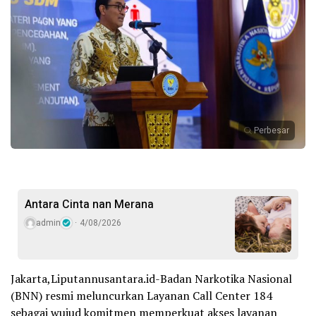
Perbesar
Antara Cinta nan Merana
admin
4/08/2026
Jakarta,Liputannusantara.id-Badan Narkotika Nasional
(BNN) resmi meluncurkan Layanan Call Center 184
sebagai wujud komitmen memperkuat akses layanan