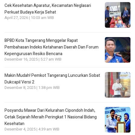
Cek Kesehatan Aparatur, Kecamatan Neglasari
Perkuat Budaya Kerja Sehat
April 27, 2026 | 10:03 am WIB
BPBD Kota Tangerang Menggelar Rapat
Pembahasan lndeks Ketahanan Daerah Dan Forum
Kepengurusan Resiko Bencana
Desember 16, 2025 | 5:27 am WIB
Makin Mudah! Pemkot Tangerang Luncurkan Sobat
Dukcapil Versi 2
Desember 8, 2025 | 1:38 pm WIB
Posyandu Mawar Dari Kelurahan Cipondoh lndah,
Cetak Sejarah Meraih Peringkat 1 Nasional Bidang
Kesehatan
Desember 4, 2025 | 4:39 am WIB