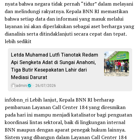
nyata bahwa negara tidak pernah “tidur” dalam melayani
dan melindungi rakyatnya. Kepala BNN RI memastikan
bahwa setiap data dan informasi yang masuk melalui
layanan ini akan diperlakukan sebagai aset berharga yang
dianalisis serta ditindaklanjuti secara cepat dan tepat.
lebih sedikit
Letda Muhamad Lutfi Tianotak Redam
Api Sengketa Adat di Sungai Anahoni,
Tiga Butir Kesepakatan Lahir dari
Mediasi Darurat
admin
26/07/2026
infobnn_ri Lebih lanjut, Kepala BNN RI berharap
pembaruan Layanan Call Center 184 yang diresmikan
pada hari ini mampu menjadi katalisator bagi penguatan
koordinasi lintas sektoral, baik di lingkungan internal
BNN maupun dengan aparat penegak hukum lainnya.
Sistem yang dibangun dalam Layanan Call Center 184