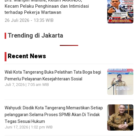
Drs. Maripin Munthe, Ketum AKRINDO,
Kecam Pelaku Penghinaan dan Intimidasi
terhadap Pekerja Wartawan
26 Juli 2026 - 13:35 WIB
Trending di Jakarta
Recent News
Wali Kota Tangerang Buka Pelatihan Tata Boga bagi
Pemerlu Pelayanan Kesejahteraan Sosial
Juli 7, 2026 | 7:05 am WIB
Wahyudi: Disdik Kota Tangerang Memastikan Setiap
pelanggaran Selama Proses SPMB Akan Di Tindak
Tegas Sesuai Hukum
Juni 17, 2026 | 1:02 pm WIB