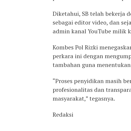
Diketahui, SB telah bekerja 
sebagai editor video, dan sej
admin kanal YouTube milik k
Kombes Pol Rizki menegaska
perkara ini dengan mengumpu
tambahan guna menentukan 
“Proses penyidikan masih b
profesionalitas dan transpa
masyarakat,” tegasnya.
Redaksi