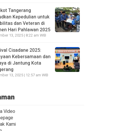
kot Tangerang
udkan Kepedulian untuk
bilitas dan Veteran di
en Hari Pahlawan 2025
ber 13, 2025 | 8:22 am WIB
ival Cisadane 2025:
ayaan Kebersamaan dan
ya di Jantung Kota
gerang
ber 13, 2025 | 12:57 am WIB
aman
ta Video
epage
ak Kami
n