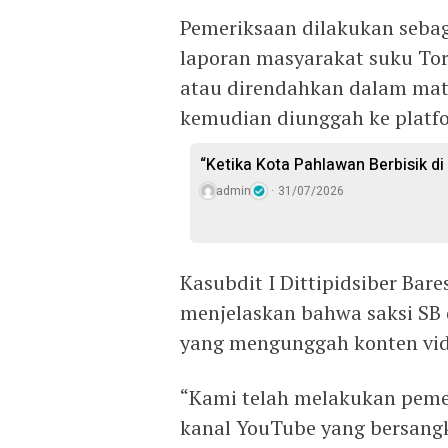
Pemeriksaan dilakukan sebag
laporan masyarakat suku Tor
atau direndahkan dalam mat
kemudian diunggah ke platfor
“Ketika Kota Pahlawan Berbisik d
admin
31/07/2026
Kasubdit I Dittipidsiber Bare
menjelaskan bahwa saksi SB 
yang mengunggah konten vide
“Kami telah melakukan peme
kanal YouTube yang bersang