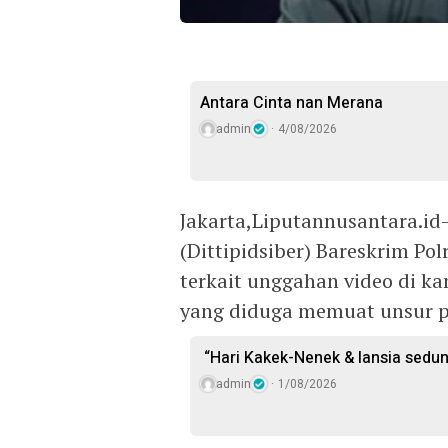
Antara Cinta nan Merana
admin
4/08/2026
Jakarta,Liputannusantara.id–
(Dittipidsiber) Bareskrim Pol
terkait unggahan video di k
yang diduga memuat unsur p
“Hari Kakek-Nenek & lansia sedun
admin
1/08/2026