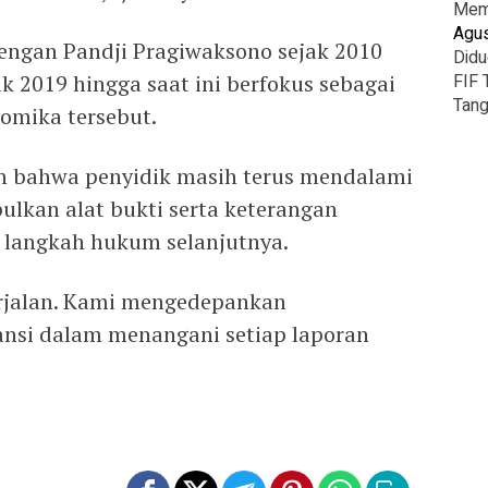
Mema
Agus
dengan Pandji Pragiwaksono sejak 2010
Didu
ak 2019 hingga saat ini berfokus sebagai
FIF 
Tang
omika tersebut.
n bahwa penyidik masih terus mendalami
lkan alat bukti serta keterangan
langkah hukum selanjutnya.
erjalan. Kami mengedepankan
ransi dalam menangani setiap laporan