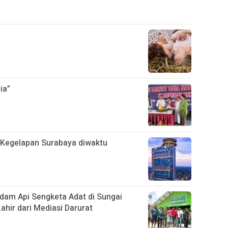
ia”
i Kegelapan Surabaya diwaktu
dam Api Sengketa Adat di Sungai
ahir dari Mediasi Darurat