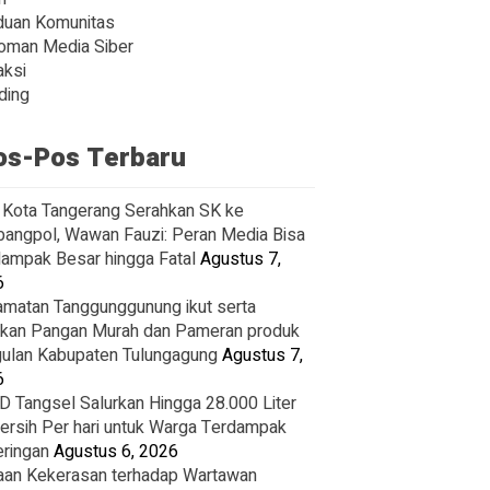
duan Komunitas
oman Media Siber
ksi
ding
os-Pos Terbaru
Kota Tangerang Serahkan SK ke
angpol, Wawan Fauzi: Peran Media Bisa
ampak Besar hingga Fatal
Agustus 7,
6
matan Tanggunggunung ikut serta
kan Pangan Murah dan Pameran produk
ulan Kabupaten Tulungagung
Agustus 7,
6
 Tangsel Salurkan Hingga 28.000 Liter
Bersih Per hari untuk Warga Terdampak
ringan
Agustus 6, 2026
an Kekerasan terhadap Wartawan