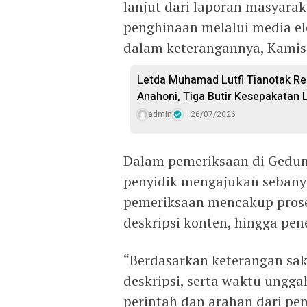
lanjut dari laporan masyarak
penghinaan melalui media ele
dalam keterangannya, Kamis 
Letda Muhamad Lutfi Tianotak Re
Anahoni, Tiga Butir Kesepakatan L
admin
26/07/2026
Dalam pemeriksaan di Gedung 
penyidik mengajukan sebanya
pemeriksaan mencakup prose
deskripsi konten, hingga pe
“Berdasarkan keterangan saksi
deskripsi, serta waktu ungga
perintah dan arahan dari pemi