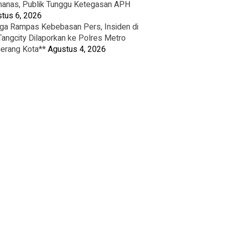
nas, Publik Tunggu Ketegasan APH
tus 6, 2026
ga Rampas Kebebasan Pers, Insiden di
Tangcity Dilaporkan ke Polres Metro
erang Kota**
Agustus 4, 2026