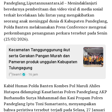
Pandeglang,Liputannusantara.id – Menindaklanjuti
beredarnya pemberitaan dan video viral di media sosial
terkait kecelakaan lalu lintas yang mengakibatkan
seorang anak meninggal dunia di Kabupaten Pandeglang,
Polda Banten melaksanakan Press Conference mengenai
perkembangan penanganan perkara tersebut pada Senin
(23/02/2026).
Kecamatan Tanggunggunung ikut
serta Gerakan Pangan Murah dan
Pameran produk unggulan Kabupaten
Tulungagung
team1
16 jam
Kabid Humas Polda Banten Kombes Pol Maruli Ahiles
Hutapea didampingi Kasatlantas Polres Pandeglang AKP
Burhanudin Surya Muhammad dan Kasi Propam Polres
Pandeglang Iptu Toni Sumartanto, menyampaikan
bahwa peristiwa tersebut terjadi pada Selasa, 27 Januari