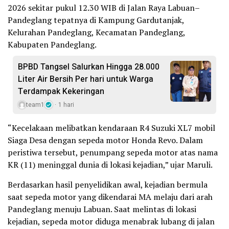
2026 sekitar pukul 12.30 WIB di Jalan Raya Labuan–
Pandeglang tepatnya di Kampung Gardutanjak,
Kelurahan Pandeglang, Kecamatan Pandeglang,
Kabupaten Pandeglang.
BPBD Tangsel Salurkan Hingga 28.000
Liter Air Bersih Per hari untuk Warga
Terdampak Kekeringan
team1
1 hari
“Kecelakaan melibatkan kendaraan R4 Suzuki XL7 mobil
Siaga Desa dengan sepeda motor Honda Revo. Dalam
peristiwa tersebut, penumpang sepeda motor atas nama
KR (11) meninggal dunia di lokasi kejadian,” ujar Maruli.
Berdasarkan hasil penyelidikan awal, kejadian bermula
saat sepeda motor yang dikendarai MA melaju dari arah
Pandeglang menuju Labuan. Saat melintas di lokasi
kejadian, sepeda motor diduga menabrak lubang di jalan