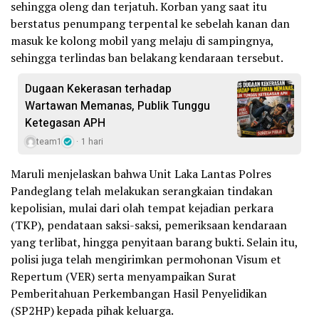
sehingga oleng dan terjatuh. Korban yang saat itu
berstatus penumpang terpental ke sebelah kanan dan
masuk ke kolong mobil yang melaju di sampingnya,
sehingga terlindas ban belakang kendaraan tersebut.
Dugaan Kekerasan terhadap
Wartawan Memanas, Publik Tunggu
Ketegasan APH
team1
1 hari
Maruli menjelaskan bahwa Unit Laka Lantas Polres
Pandeglang telah melakukan serangkaian tindakan
kepolisian, mulai dari olah tempat kejadian perkara
(TKP), pendataan saksi-saksi, pemeriksaan kendaraan
yang terlibat, hingga penyitaan barang bukti. Selain itu,
polisi juga telah mengirimkan permohonan Visum et
Repertum (VER) serta menyampaikan Surat
Pemberitahuan Perkembangan Hasil Penyelidikan
(SP2HP) kepada pihak keluarga.