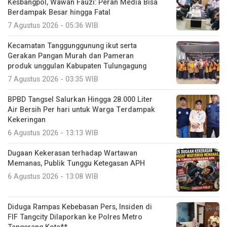
Kesbangpol, Wawan Fauzi: Peran Media Bisa
Berdampak Besar hingga Fatal
7 Agustus 2026 - 05:36 WIB
Kecamatan Tanggunggunung ikut serta
Gerakan Pangan Murah dan Pameran
produk unggulan Kabupaten Tulungagung
7 Agustus 2026 - 03:35 WIB
BPBD Tangsel Salurkan Hingga 28.000 Liter
Air Bersih Per hari untuk Warga Terdampak
Kekeringan
6 Agustus 2026 - 13:13 WIB
Dugaan Kekerasan terhadap Wartawan
Memanas, Publik Tunggu Ketegasan APH
6 Agustus 2026 - 13:08 WIB
Diduga Rampas Kebebasan Pers, Insiden di
FIF Tangcity Dilaporkan ke Polres Metro