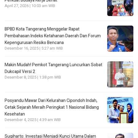
Perkuat Budaya Kerja Sehat
April 27, 2026 | 10:03 am WIB
BPBD Kota Tangerang Menggelar Rapat
Pembahasan lndeks Ketahanan Daerah Dan Forum
Kepengurusan Resiko Bencana
Desember 16, 2025 | 5:27 am WIB
Makin Mudah! Pemkot Tangerang Luncurkan Sobat
Dukcapil Versi 2
Desember 8, 2025 | 1:38 pm WIB
Posyandu Mawar Dari Kelurahan Cipondoh lndah,
Cetak Sejarah Meraih Peringkat 1 Nasional Bidang
Kesehatan
Desember 4, 2025 | 4:39 am WIB
Sugiharto: Investasi Menjadi Kunci Utama Dalam