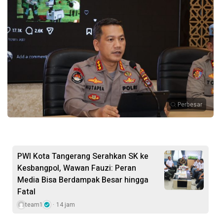
Perbesar
PWI Kota Tangerang Serahkan SK ke
Kesbangpol, Wawan Fauzi: Peran
Media Bisa Berdampak Besar hingga
Fatal
team1
14 jam