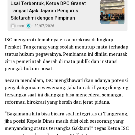
Usai Terbentuk, Ketua DPC Granat
Tangsel Ajak Jajaran Pengurus
Silaturahmi dengan Pimpinan
team1
30/07/2026
ISC menyoroti lemahnya etika birokrasi di lingkup
Pemkot Tangerang yang seolah menutup mata terhadap
status hukum pegawainya. Pembiaran ini dinilai merusak
citra pemerintah daerah di mata publik dan instansi
penegak hukum pusat.
Secara mendalam, ISC mengkhawatirkan adanya potensi
penyalahgunaan wewenang. Jabatan aktif yang dipegang
tersangka saat ini dianggap bisa mencederai semangat
reformasi birokrasi yang bersih dari jerat pidana.
“Bagaimana kita bisa bicara soal integritas di Tangerang,
jika posisi Kepala Dinas masih diisi oleh seseorang yang
menyandang status tersangka Gakkum?” tegas Ketua ISC