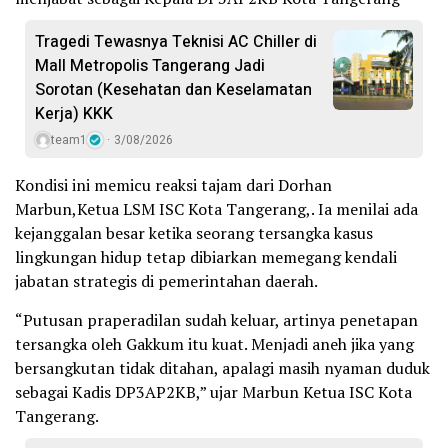
Tragedi Tewasnya Teknisi AC Chiller di
Mall Metropolis Tangerang Jadi
Sorotan (Kesehatan dan Keselamatan
Kerja) KKK
team1
3/08/2026
Kondisi ini memicu reaksi tajam dari Dorhan
Marbun,Ketua LSM ISC Kota Tangerang,. Ia menilai ada
kejanggalan besar ketika seorang tersangka kasus
lingkungan hidup tetap dibiarkan memegang kendali
jabatan strategis di pemerintahan daerah.
“Putusan praperadilan sudah keluar, artinya penetapan
tersangka oleh Gakkum itu kuat. Menjadi aneh jika yang
bersangkutan tidak ditahan, apalagi masih nyaman duduk
sebagai Kadis DP3AP2KB,” ujar Marbun Ketua ISC Kota
Tangerang.