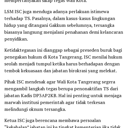
mempertanyakan sikap tegas Wali Kota.
LSM ISC juga menduga adanya perlakuan istimewa
terhadap TS. Pasalnya, dalam kasus-kasus lingkungan
hidup yang ditangani Gakkum sebelumnya, tersangka
biasanya langsung menjalani penahanan demi kelancaran
penyidikan.
Ketidaktegasan ini dianggap sebagai preseden buruk bagi
penegakan hukum di Kota Tangerang. ISC menilai hukum
seolah menjadi tumpul ketika harus berhadapan dengan
tembok kekuasaan dan jabatan birokrasi yang melekat.
Pihak ISC mendesak agar Wali Kota Tangerang segera
mengambil langkah tegas berupa penonaktifan TS dari
jabatan Kadis DP3AP2KB. Hal ini penting untuk menjaga
marwah institusi pemerintah agar tidak terkesan
melindungi oknum tersangka.
Ketua ISC juga berencana membawa persoalan
“kekebalan” jabatan ini ke tingkat kementerian jika tidak