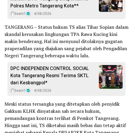
Polres Metro Tangerang Kota**
team1
4/08/2026
TANGERANG – Status hukum TS alias Tihar Sopian dalam
skandal kerusakan lingkungan TPA Rawa Kucing kini
makin benderang. Hal ini menyusul ditolaknya gugatan
praperadilan yang diajukan sang pejabat oleh Pengadilan
Negeri Tangerang beberapa waktu lalu.
DPC INDEPENDEN CONTROL SOCIAL
Kota Tangerang Resmi Terima SKTL
dari Kesbangpol*
team1
4/08/2026
Meski status tersangka yang ditetapkan oleh penyidik
Gakkum KLHK dinyatakan sah secara hukum,
pemandangan kontras terlihat di Pemkot Tangerang.
Hingga saat ini, TS diketahui masih bebas dan tetap aktif
menjabat sebagai Kepala DP3AP2KB Kota Tangerang