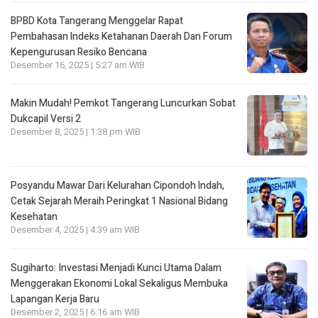
BPBD Kota Tangerang Menggelar Rapat
Pembahasan lndeks Ketahanan Daerah Dan Forum
Kepengurusan Resiko Bencana
Desember 16, 2025 | 5:27 am WIB
Makin Mudah! Pemkot Tangerang Luncurkan Sobat
Dukcapil Versi 2
Desember 8, 2025 | 1:38 pm WIB
Posyandu Mawar Dari Kelurahan Cipondoh lndah,
Cetak Sejarah Meraih Peringkat 1 Nasional Bidang
Kesehatan
Desember 4, 2025 | 4:39 am WIB
Sugiharto: Investasi Menjadi Kunci Utama Dalam
Menggerakan Ekonomi Lokal Sekaligus Membuka
Lapangan Kerja Baru
Desember 2, 2025 | 6:16 am WIB