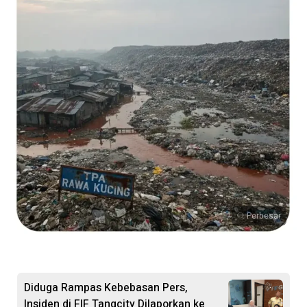
Perbesar
Diduga Rampas Kebebasan Pers,
Insiden di FIF Tangcity Dilaporkan ke