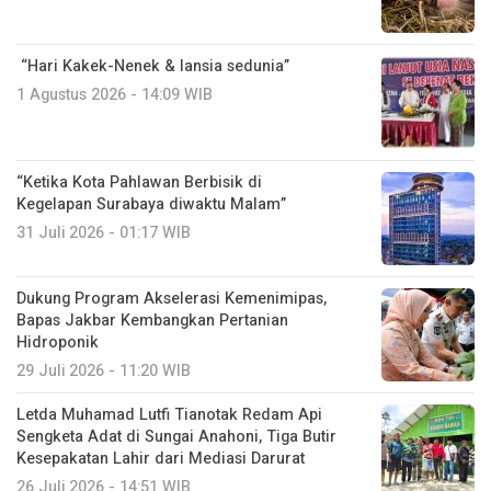
“Hari Kakek-Nenek & lansia sedunia”
1 Agustus 2026 - 14:09 WIB
“Ketika Kota Pahlawan Berbisik di
Kegelapan Surabaya diwaktu Malam”
31 Juli 2026 - 01:17 WIB
Dukung Program Akselerasi Kemenimipas,
Bapas Jakbar Kembangkan Pertanian
Hidroponik
29 Juli 2026 - 11:20 WIB
Letda Muhamad Lutfi Tianotak Redam Api
Sengketa Adat di Sungai Anahoni, Tiga Butir
Kesepakatan Lahir dari Mediasi Darurat
26 Juli 2026 - 14:51 WIB