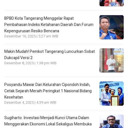
BPBD Kota Tangerang Menggelar Rapat
Pembahasan lndeks Ketahanan Daerah Dan Forum
Kepengurusan Resiko Bencana
Desember 16, 2025 | 5:27 am WIB
Makin Mudah! Pemkot Tangerang Luncurkan Sobat
Dukcapil Versi 2
Desember 8, 2025 | 1:38 pm WIB
Posyandu Mawar Dari Kelurahan Cipondoh lndah,
Cetak Sejarah Meraih Peringkat 1 Nasional Bidang
Kesehatan
Desember 4, 2025 | 4:39 am WIB
Sugiharto: Investasi Menjadi Kunci Utama Dalam
Menggerakan Ekonomi Lokal Sekaligus Membuka