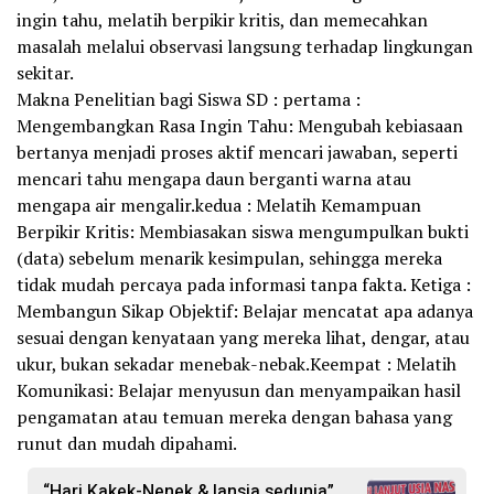
ingin tahu, melatih berpikir kritis, dan memecahkan
masalah melalui observasi langsung terhadap lingkungan
sekitar.
Makna Penelitian bagi Siswa SD : pertama :
Mengembangkan Rasa Ingin Tahu: Mengubah kebiasaan
bertanya menjadi proses aktif mencari jawaban, seperti
mencari tahu mengapa daun berganti warna atau
mengapa air mengalir.kedua : Melatih Kemampuan
Berpikir Kritis: Membiasakan siswa mengumpulkan bukti
(data) sebelum menarik kesimpulan, sehingga mereka
tidak mudah percaya pada informasi tanpa fakta. Ketiga :
Membangun Sikap Objektif: Belajar mencatat apa adanya
sesuai dengan kenyataan yang mereka lihat, dengar, atau
ukur, bukan sekadar menebak-nebak.Keempat : Melatih
Komunikasi: Belajar menyusun dan menyampaikan hasil
pengamatan atau temuan mereka dengan bahasa yang
runut dan mudah dipahami.
“Hari Kakek-Nenek & lansia sedunia”