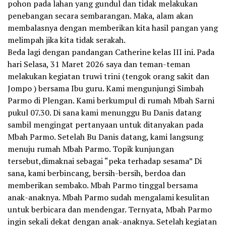
pohon pada lahan yang gundul dan tidak melakukan
penebangan secara sembarangan. Maka, alam akan
membalasnya dengan memberikan kita hasil pangan yang
melimpah jika kita tidak serakah.
Beda lagi dengan pandangan Catherine kelas III ini. Pada
hari Selasa, 31 Maret 2026 saya dan teman-teman
melakukan kegiatan truwi trini (tengok orang sakit dan
Jompo ) bersama Ibu guru. Kami mengunjungi Simbah
Parmo di Plengan. Kami berkumpul di rumah Mbah Sarni
pukul 07.30. Di sana kami menunggu Bu Danis datang
sambil mengingat pertanyaan untuk ditanyakan pada
Mbah Parmo. Setelah Bu Danis datang, kami langsung
menuju rumah Mbah Parmo. Topik kunjungan
tersebut,dimaknai sebagai “peka terhadap sesama” Di
sana, kami berbincang, bersih-bersih, berdoa dan
memberikan sembako. Mbah Parmo tinggal bersama
anak-anaknya. Mbah Parmo sudah mengalami kesulitan
untuk berbicara dan mendengar. Ternyata, Mbah Parmo
ingin sekali dekat dengan anak-anaknya. Setelah kegiatan