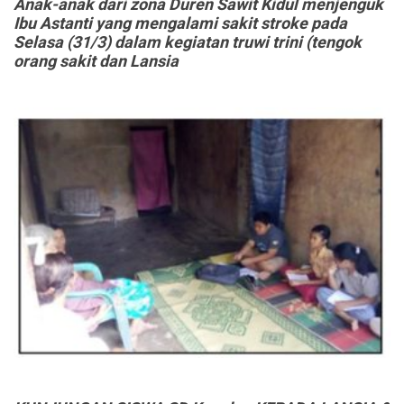
Anak-anak dari zona Duren Sawit Kidul menjenguk
Ibu Astanti yang mengalami sakit stroke pada
Selasa
(31/3) dalam kegiatan truwi trini (tengok
orang sakit dan Lansia