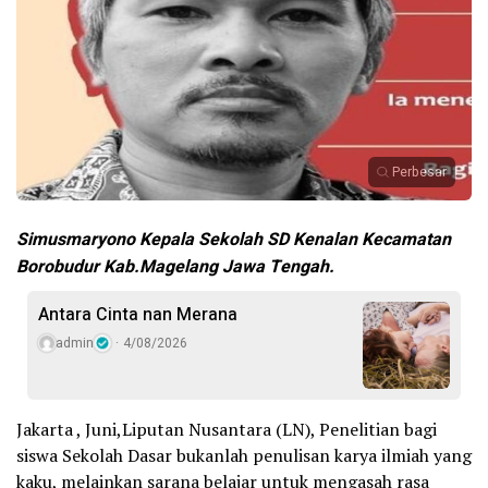
Perbesar
Simusmaryono Kepala Sekolah SD Kenalan Kecamatan
Borobudur Kab.Magelang Jawa Tengah.
Antara Cinta nan Merana
admin
4/08/2026
Jakarta , Juni,Liputan Nusantara (LN), Penelitian bagi
siswa Sekolah Dasar bukanlah penulisan karya ilmiah yang
kaku, melainkan sarana belajar untuk mengasah rasa