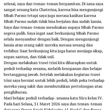
selesai, saya dan teman-teman berpamitan. Di sana saya
sangat senang kata Chaterina, karena bisa mengunjungi
Mbah Parmo tetapi saya juga merasa kasihan karena
Mbah Parmo sudah tidak bisa berjalan dan sudah lansia.
Saya dan teman-teman mendoakan supaya Mbah Parmo
segera pulih. Saya ingat saat berkunjung Mbah Parmo
selalu menyambut dengan baik. Dengan mengunjungi
lansia atau orang sakit mereka merasa senang dan
terhibur. Saat berkunjung kita juga harus menjaga sikap,
sopan santun, dan tidak usil.
Dengan melakukan truwi trini kita diharapkan untuk
peduli terhadap sesama, melatih kesopanan dan belajar
bertanggung jawab. Setelah melakukan kegiatan truwi
trini saya berniat untuk lebih peduli, lebih peka terhadap
mereka yang sakit dan membutuhkan pertolongan atau
penghiburan.
Mari belajar peduli terhadap- sesama kata Nico kelas IV.
Pada hari Selasa, 31 Maret 2026 saya dan teman-teman
dari zona Duren Sawit Kidul yaitu Al, Noel G dan Rensa