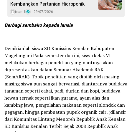
Kembangkan Pertanian Hidroponik
team1
29/07/2026
Berbagi sembako kepada lansia
Demikianlah siswa SD Kanissius Kenalan Kabupaten
Magelang ini Pada semester dua ini, siswa kelas VI
melakukan berbagai penelitian yang nantinya akan
dipresentasikan dalam Seminar Akademik RAK
(SemARAK). Topik penelitian yang dipilih oleh masing-
masing siswa pun sangat bervariasi, diantaranya budidaya
tanaman seperti cabai, padi, durian dan kopi, budidaya
hewan ternak seperti ikan gurame, ayam alas dan
kambing jawa, pengolahan makanan seperti slondok dan
pegagan, hingga pembuatan pupuk organik cair .(dilansir
dari Komunitas Lintang Menoreh Republik Anak Kenalan
SD Kanisius Kenalan Terbit Sejak 2008 Republik Anak