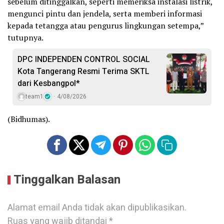
sebelum ditinggalkan, seperti memeriksa instalasi listrik,
mengunci pintu dan jendela, serta memberi informasi
kepada tetangga atau pengurus lingkungan setempa,”
tutupnya.
DPC INDEPENDEN CONTROL SOCIAL
Kota Tangerang Resmi Terima SKTL
dari Kesbangpol*
team1
4/08/2026
(Bidhumas).
Tinggalkan Balasan
Alamat email Anda tidak akan dipublikasikan.
Ruas yang wajib ditandai
*