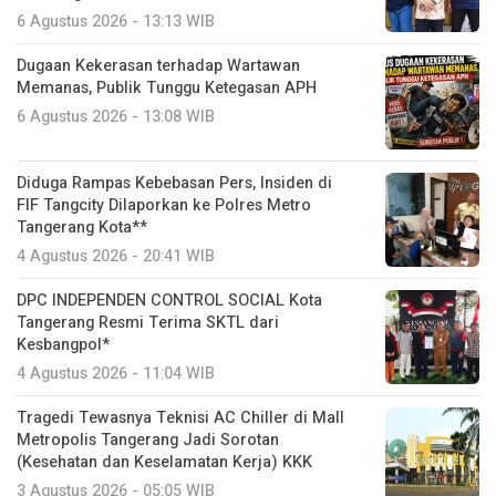
6 Agustus 2026 - 13:13 WIB
Dugaan Kekerasan terhadap Wartawan
Memanas, Publik Tunggu Ketegasan APH
6 Agustus 2026 - 13:08 WIB
Diduga Rampas Kebebasan Pers, Insiden di
FIF Tangcity Dilaporkan ke Polres Metro
Tangerang Kota**
4 Agustus 2026 - 20:41 WIB
DPC INDEPENDEN CONTROL SOCIAL Kota
Tangerang Resmi Terima SKTL dari
Kesbangpol*
4 Agustus 2026 - 11:04 WIB
Tragedi Tewasnya Teknisi AC Chiller di Mall
Metropolis Tangerang Jadi Sorotan
(Kesehatan dan Keselamatan Kerja) KKK
3 Agustus 2026 - 05:05 WIB