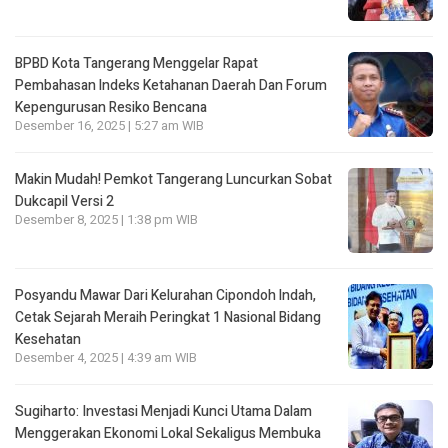
BPBD Kota Tangerang Menggelar Rapat
Pembahasan lndeks Ketahanan Daerah Dan Forum
Kepengurusan Resiko Bencana
Desember 16, 2025 | 5:27 am WIB
Makin Mudah! Pemkot Tangerang Luncurkan Sobat
Dukcapil Versi 2
Desember 8, 2025 | 1:38 pm WIB
Posyandu Mawar Dari Kelurahan Cipondoh lndah,
Cetak Sejarah Meraih Peringkat 1 Nasional Bidang
Kesehatan
Desember 4, 2025 | 4:39 am WIB
Sugiharto: Investasi Menjadi Kunci Utama Dalam
Menggerakan Ekonomi Lokal Sekaligus Membuka