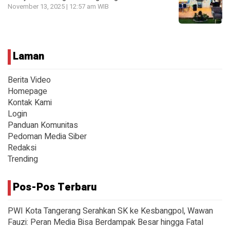
November 13, 2025 | 12:57 am WIB
Laman
Berita Video
Homepage
Kontak Kami
Login
Panduan Komunitas
Pedoman Media Siber
Redaksi
Trending
Pos-Pos Terbaru
PWI Kota Tangerang Serahkan SK ke Kesbangpol, Wawan
Fauzi: Peran Media Bisa Berdampak Besar hingga Fatal