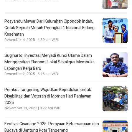
Posyandu Mawar Dari Kelurahan Cipondoh lndah,
Cetak Sejarah Meraih Peringkat 1 Nasional Bidang
Kesehatan
Desember 4, 2025 | 4:39 am WIB
Sugiharto: Investasi Menjadi Kunci Utama Dalam
Menggerakan Ekonomi Lokal Sekaligus Membuka
Lapangan Kerja Baru
Desember 2, 2025 | 6:16 am WIB
Pemkot Tangerang Wujudkan Kepedulian untuk
Disabilitas dan Veteran di Momen Hari Pahlawan
2025
November 13, 2025 | 8:22 am WIB
Festival Cisadane 2025: Perayaan Kebersamaan dan
Budaya di Jantung Kota Tangerang