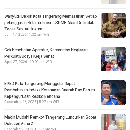
Wahyudi: Disdik Kota Tangerang Memastikan Setiap
pelanggaran Selama Proses SPMB Akan Di Tindak
Tegas Sesuai Hukum
Juni 17, 2026 | 1:02 pm WIB
Cek Kesehatan Aparatur, Kecamatan Neglasari
Perkuat Budaya Kerja Sehat
April 27, 2026 | 10:03 am WIB
BPBD Kota Tangerang Menggelar Rapat
Pembahasan lndeks Ketahanan Daerah Dan Forum
Kepengurusan Resiko Bencana
Desember 16, 2025 | 5:27 am WIB
Makin Mudah! Pemkot Tangerang Luncurkan Sobat
Dukcapil Versi 2
Desember 8, 2025 | 1:38 pm WIB