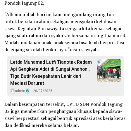
Pondok Jagung 02.
“Alhamdulillah hari ini kami mengundang orang tua
untuk bersilaturahmi sekaligus mensyukuri kelulusan
siswa. Kegiatan Purnawiyata sengaja kita kemas sebagai
ajang silaturahmi dan syukuran bersama orang tua murid.
Mudah-mudahan anak-anak semua bisa lebih berprestasi
di jenjang sekolah berikutnya. “ucap sawiyah.
Letda Muhamad Lutfi Tianotak Redam
Api Sengketa Adat di Sungai Anahoni,
Tiga Butir Kesepakatan Lahir dari
Mediasi Darurat
admin
26/07/2026
Dalam kesempatan tersebut, UPTD SDN Pondok Jagung
02 juga memberikan penghargaan khusus kepada siswa-
siswi berprestasi sebagai bentuk apresiasi atas kerja keras
dan dedikasi mereka selama belajar.