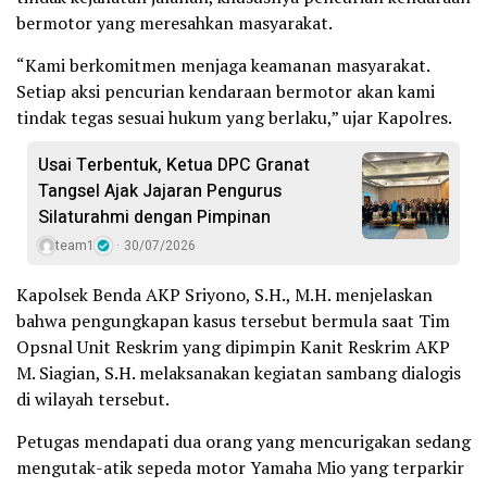
bermotor yang meresahkan masyarakat.
“Kami berkomitmen menjaga keamanan masyarakat.
Setiap aksi pencurian kendaraan bermotor akan kami
tindak tegas sesuai hukum yang berlaku,” ujar Kapolres.
Usai Terbentuk, Ketua DPC Granat
Tangsel Ajak Jajaran Pengurus
Silaturahmi dengan Pimpinan
team1
30/07/2026
Kapolsek Benda AKP Sriyono, S.H., M.H. menjelaskan
bahwa pengungkapan kasus tersebut bermula saat Tim
Opsnal Unit Reskrim yang dipimpin Kanit Reskrim AKP
M. Siagian, S.H. melaksanakan kegiatan sambang dialogis
di wilayah tersebut.
Petugas mendapati dua orang yang mencurigakan sedang
mengutak-atik sepeda motor Yamaha Mio yang terparkir