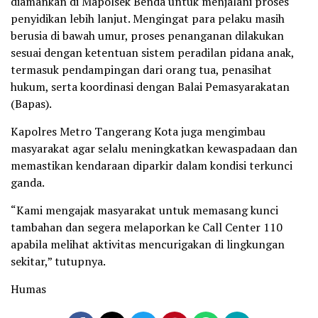
diamankan di Mapolsek Benda untuk menjalani proses
penyidikan lebih lanjut. Mengingat para pelaku masih
berusia di bawah umur, proses penanganan dilakukan
sesuai dengan ketentuan sistem peradilan pidana anak,
termasuk pendampingan dari orang tua, penasihat
hukum, serta koordinasi dengan Balai Pemasyarakatan
(Bapas).
Kapolres Metro Tangerang Kota juga mengimbau
masyarakat agar selalu meningkatkan kewaspadaan dan
memastikan kendaraan diparkir dalam kondisi terkunci
ganda.
“Kami mengajak masyarakat untuk memasang kunci
tambahan dan segera melaporkan ke Call Center 110
apabila melihat aktivitas mencurigakan di lingkungan
sekitar,” tutupnya.
Humas