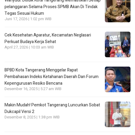
Wahyudi: Disdik Kota Tangerang Memastikan Setiap
pelanggaran Selama Proses SPMB Akan Di Tindak
Tegas Sesuai Hukum
Juni 17, 2026 | 1:02 pm WIB
Cek Kesehatan Aparatur, Kecamatan Neglasari
Perkuat Budaya Kerja Sehat
April 27, 2026 | 10:03 am WIB
BPBD Kota Tangerang Menggelar Rapat
Pembahasan lndeks Ketahanan Daerah Dan Forum
Kepengurusan Resiko Bencana
Desember 16, 2025 | 5:27 am WIB
Makin Mudah! Pemkot Tangerang Luncurkan Sobat
Dukcapil Versi 2
Desember 8, 2025 | 1:38 pm WIB