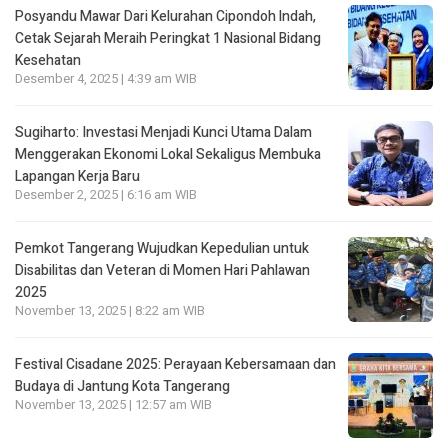
Posyandu Mawar Dari Kelurahan Cipondoh lndah,
Cetak Sejarah Meraih Peringkat 1 Nasional Bidang
Kesehatan
Desember 4, 2025 | 4:39 am WIB
Sugiharto: Investasi Menjadi Kunci Utama Dalam
Menggerakan Ekonomi Lokal Sekaligus Membuka
Lapangan Kerja Baru
Desember 2, 2025 | 6:16 am WIB
Pemkot Tangerang Wujudkan Kepedulian untuk
Disabilitas dan Veteran di Momen Hari Pahlawan
2025
November 13, 2025 | 8:22 am WIB
Festival Cisadane 2025: Perayaan Kebersamaan dan
Budaya di Jantung Kota Tangerang
November 13, 2025 | 12:57 am WIB