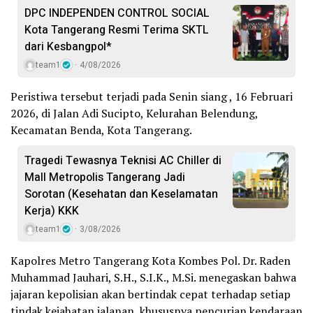
DPC INDEPENDEN CONTROL SOCIAL
Kota Tangerang Resmi Terima SKTL
dari Kesbangpol*
team1
4/08/2026
Peristiwa tersebut terjadi pada Senin siang , 16 Februari
2026, di Jalan Adi Sucipto, Kelurahan Belendung,
Kecamatan Benda, Kota Tangerang.
Tragedi Tewasnya Teknisi AC Chiller di
Mall Metropolis Tangerang Jadi
Sorotan (Kesehatan dan Keselamatan
Kerja) KKK
team1
3/08/2026
Kapolres Metro Tangerang Kota Kombes Pol. Dr. Raden
Muhammad Jauhari, S.H., S.I.K., M.Si. menegaskan bahwa
jajaran kepolisian akan bertindak cepat terhadap setiap
tindak kejahatan jalanan, khususnya pencurian kendaraan