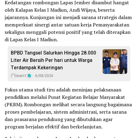
Kedatangan rombongan Lapas Jember disambut hangat
oleh Kalapas Kelas I Madiun, Andi Wijaya, beserta
jajarannya. Kunjungan ini menjadi sarana strategis dalam
memperkuat sinergi antar satuan kerja Pemasyarakatan
sekaligus menggali potensi positif yang telah diterapkan
di Lapas Kelas I Madiun.
BPBD Tangsel Salurkan Hingga 28.000
Liter Air Bersih Per hari untuk Warga
Terdampak Kekeringan
team1
6/08/2026
Fokus utama studi tiru adalah meninjau pelaksanaan
pendidikan melalui Pusat Kegiatan Belajar Masyarakat
(PKBM). Rombongan melihat secara langsung bagaimana
proses pembelajaran, sistem administrasi, serta sarana
dan prasarana pendukung yang dibutuhkan agar
program berjalan efektif dan berkelanjutan.