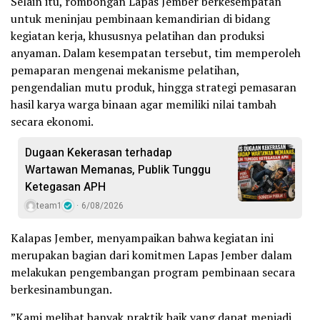
Selain itu, rombongan Lapas Jember berkesempatan
untuk meninjau pembinaan kemandirian di bidang
kegiatan kerja, khususnya pelatihan dan produksi
anyaman. Dalam kesempatan tersebut, tim memperoleh
pemaparan mengenai mekanisme pelatihan,
pengendalian mutu produk, hingga strategi pemasaran
hasil karya warga binaan agar memiliki nilai tambah
secara ekonomi.
Dugaan Kekerasan terhadap
Wartawan Memanas, Publik Tunggu
Ketegasan APH
team1
6/08/2026
Kalapas Jember, menyampaikan bahwa kegiatan ini
merupakan bagian dari komitmen Lapas Jember dalam
melakukan pengembangan program pembinaan secara
berkesinambungan.
​”Kami melihat banyak praktik baik yang dapat menjadi