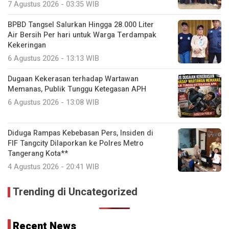
7 Agustus 2026 - 03:35 WIB
BPBD Tangsel Salurkan Hingga 28.000 Liter
Air Bersih Per hari untuk Warga Terdampak
Kekeringan
6 Agustus 2026 - 13:13 WIB
Dugaan Kekerasan terhadap Wartawan
Memanas, Publik Tunggu Ketegasan APH
6 Agustus 2026 - 13:08 WIB
Diduga Rampas Kebebasan Pers, Insiden di
FIF Tangcity Dilaporkan ke Polres Metro
Tangerang Kota**
4 Agustus 2026 - 20:41 WIB
Trending di Uncategorized
Recent News