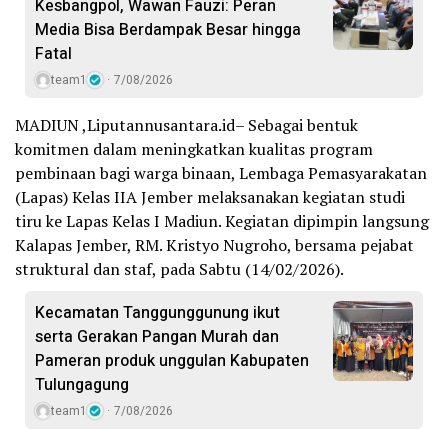
Kesbangpol, Wawan Fauzi: Peran
Media Bisa Berdampak Besar hingga
Fatal
team1
7/08/2026
MADIUN ,Liputannusantara.id– Sebagai bentuk
komitmen dalam meningkatkan kualitas program
pembinaan bagi warga binaan, Lembaga Pemasyarakatan
(Lapas) Kelas IIA Jember melaksanakan kegiatan studi
tiru ke Lapas Kelas I Madiun. Kegiatan dipimpin langsung
Kalapas Jember, RM. Kristyo Nugroho, bersama pejabat
struktural dan staf, pada Sabtu (14/02/2026).
Kecamatan Tanggunggunung ikut
serta Gerakan Pangan Murah dan
Pameran produk unggulan Kabupaten
Tulungagung
team1
7/08/2026