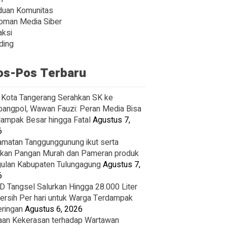
duan Komunitas
oman Media Siber
ksi
ding
os-Pos Terbaru
Kota Tangerang Serahkan SK ke
angpol, Wawan Fauzi: Peran Media Bisa
ampak Besar hingga Fatal
Agustus 7,
6
matan Tanggunggunung ikut serta
kan Pangan Murah dan Pameran produk
ulan Kabupaten Tulungagung
Agustus 7,
6
 Tangsel Salurkan Hingga 28.000 Liter
Bersih Per hari untuk Warga Terdampak
ringan
Agustus 6, 2026
an Kekerasan terhadap Wartawan