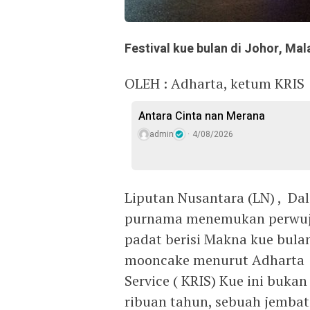
Festival kue bulan di Johor, Mal
OLEH : Adharta, ketum KRIS
Antara Cinta nan Merana
admin
4/08/2026
Liputan Nusantara (LN) , Da
purnama menemukan perwuju
padat berisi Makna kue bula
mooncake menurut Adharta ke
Service ( KRIS) Kue ini buka
ribuan tahun, sebuah jembata