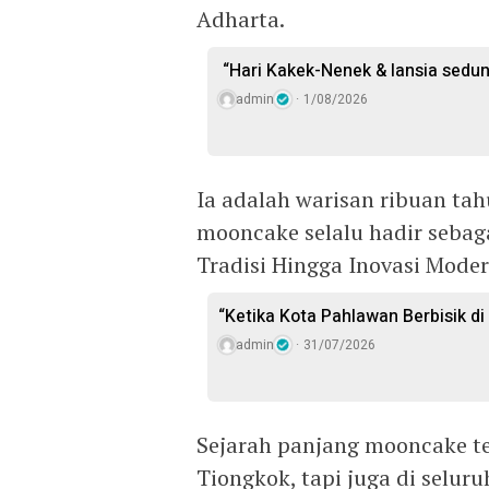
Adharta.
“Hari Kakek-Nenek & lansia sedun
admin
1/08/2026
Ia adalah warisan ribuan tah
mooncake selalu hadir sebag
Tradisi Hingga Inovasi Mode
“Ketika Kota Pahlawan Berbisik d
admin
31/07/2026
Sejarah panjang mooncake te
Tiongkok, tapi juga di selur