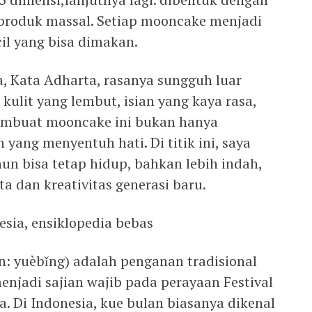
 produk massal. Setiap mooncake menjadi
cil yang bisa dimakan.
a, Kata Adharta, rasanya sungguh luar
kulit yang lembut, isian yang kaya rasa,
embuat mooncake ini bukan hanya
ang menyentuh hati. Di titik ini, saya
hun bisa tetap hidup, bahkan lebih indah,
ta dan kreativitas generasi baru.
sia, ensiklopedia bebas
n: yuèbǐng) adalah penganan tradisional
njadi sajian wajib pada perayaan Festival
. Di Indonesia, kue bulan biasanya dikenal