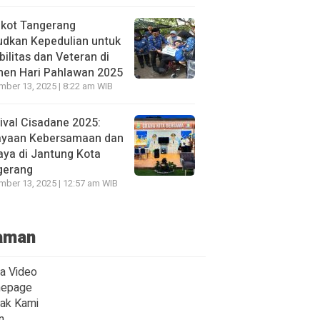
kot Tangerang
udkan Kepedulian untuk
bilitas dan Veteran di
en Hari Pahlawan 2025
ber 13, 2025 | 8:22 am WIB
ival Cisadane 2025:
ayaan Kebersamaan dan
ya di Jantung Kota
gerang
ber 13, 2025 | 12:57 am WIB
aman
ta Video
epage
ak Kami
n