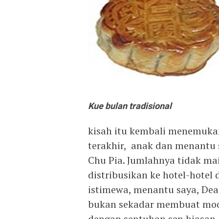
Kue bulan tradisional
kisah itu kembali menemukan
terakhir, anak dan menantu
Chu Pia. Jumlahnya tidak ma
distribusikan ke hotel-hote
istimewa, menantu saya, Dea 
bukan sekadar membuat moo
dengan sentuhan sen hiasan 