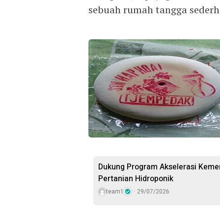
sebuah rumah tangga sederha
Dukung Program Akselerasi Keme
Pertanian Hidroponik
team1
29/07/2026