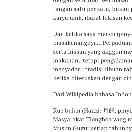
tangan satu per satu, bukan
karya unik, ibarat lukisan ke
Dan ketika saya mencicipiny
biasakenangnya.,. Perpaduan 
serta hiasan yang anggun m
makanan, tetapi pengalaman y
menyadari: tradisi ribuan ta
ketika diteruskan dengan cin
Dari Wikipedia bahasa Indone
Kue bulan (Hanzi: 月餅, pinyi
Masyarakat Tionghoa yang me
Musim Gugur setiap tahunnya