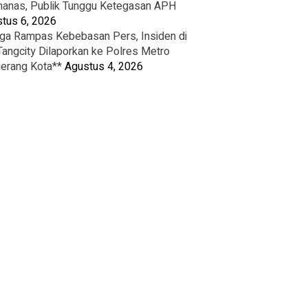
nas, Publik Tunggu Ketegasan APH
tus 6, 2026
ga Rampas Kebebasan Pers, Insiden di
Tangcity Dilaporkan ke Polres Metro
erang Kota**
Agustus 4, 2026