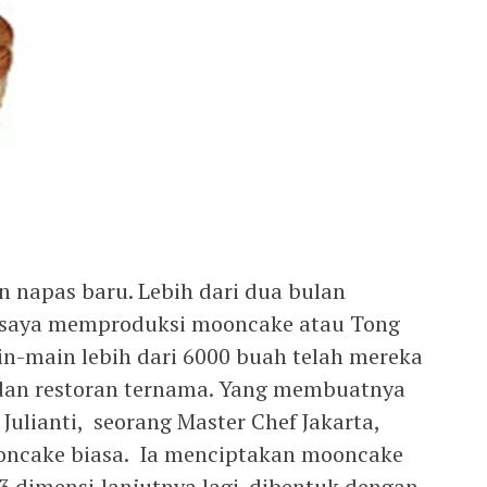
 napas baru. Lebih dari dua bulan
 saya memproduksi mooncake atau Tong
in-main lebih dari 6000 buah telah mereka
l dan restoran ternama. Yang membuatnya
Julianti, seorang Master Chef Jakarta,
ncake biasa. Ia menciptakan mooncake
3 dimensi,lanjutnya lagi. dibentuk dengan