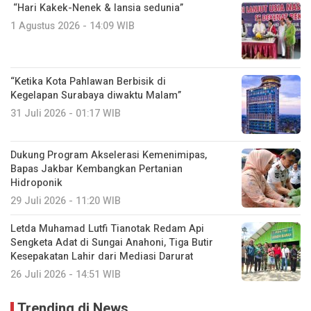
“Hari Kakek-Nenek & lansia sedunia”
1 Agustus 2026 - 14:09 WIB
“Ketika Kota Pahlawan Berbisik di
Kegelapan Surabaya diwaktu Malam”
31 Juli 2026 - 01:17 WIB
Dukung Program Akselerasi Kemenimipas,
Bapas Jakbar Kembangkan Pertanian
Hidroponik
29 Juli 2026 - 11:20 WIB
Letda Muhamad Lutfi Tianotak Redam Api
Sengketa Adat di Sungai Anahoni, Tiga Butir
Kesepakatan Lahir dari Mediasi Darurat
26 Juli 2026 - 14:51 WIB
Trending di News