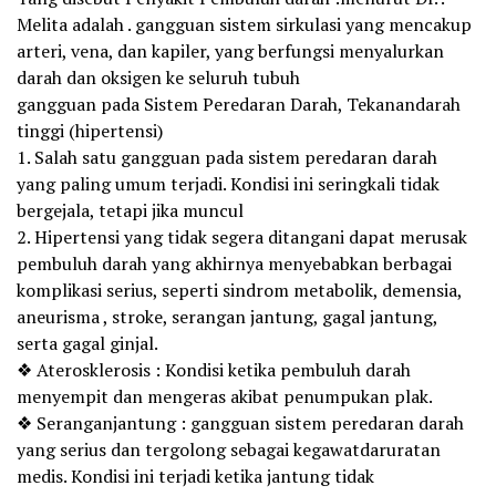
Melita adalah . gangguan sistem sirkulasi yang mencakup
arteri, vena, dan kapiler, yang berfungsi menyalurkan
darah dan oksigen ke seluruh tubuh
gangguan pada Sistem Peredaran Darah, Tekanandarah
tinggi (hipertensi)
1. Salah satu gangguan pada sistem peredaran darah
yang paling umum terjadi. Kondisi ini seringkali tidak
bergejala, tetapi jika muncul
2. Hipertensi yang tidak segera ditangani dapat merusak
pembuluh darah yang akhirnya menyebabkan berbagai
komplikasi serius, seperti sindrom metabolik, demensia,
aneurisma , stroke, serangan jantung, gagal jantung,
serta gagal ginjal.
❖ Aterosklerosis : Kondisi ketika pembuluh darah
menyempit dan mengeras akibat penumpukan plak.
❖ Seranganjantung : gangguan sistem peredaran darah
yang serius dan tergolong sebagai kegawatdaruratan
medis. Kondisi ini terjadi ketika jantung tidak