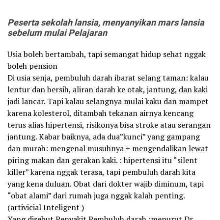
Peserta sekolah lansia, menyanyikan mars lansia
sebelum mulai Pelajaran
Usia boleh bertambah, tapi semangat hidup sehat nggak
boleh pension
Di usia senja, pembuluh darah ibarat selang taman: kalau
lentur dan bersih, aliran darah ke otak, jantung, dan kaki
jadi lancar. Tapi kalau selangnya mulai kaku dan mampet
karena kolesterol, ditambah tekanan airnya kencang
terus alias hipertensi, risikonya bisa stroke atau serangan
jantung. Kabar baiknya, ada dua”kunci” yang gampang
dan murah: mengenal musuhnya + mengendalikan lewat
piring makan dan gerakan kaki. : hipertensi itu “silent
killer” karena nggak terasa, tapi pembuluh darah kita
yang kena duluan. Obat dari dokter wajib diminum, tapi
“obat alami” dari rumah juga nggak kalah penting.
(artivicial Inteligent )
Yang disebut Penyakit Pembuluh darah :menurut Dr. .