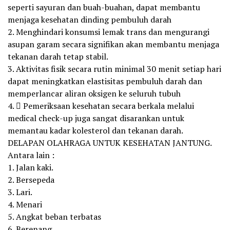
seperti sayuran dan buah-buahan, dapat membantu
menjaga kesehatan dinding pembuluh darah
2. Menghindari konsumsi lemak trans dan mengurangi
asupan garam secara signifikan akan membantu menjaga
tekanan darah tetap stabil.
3. Aktivitas fisik secara rutin minimal 30 menit setiap hari
dapat meningkatkan elastisitas pembuluh darah dan
memperlancar aliran oksigen ke seluruh tubuh
4.  Pemeriksaan kesehatan secara berkala melalui
medical check-up juga sangat disarankan untuk
memantau kadar kolesterol dan tekanan darah.
DELAPAN OLAHRAGA UNTUK KESEHATAN JANTUNG.
Antara lain :
1. Jalan kaki.
2. Bersepeda
3. Lari.
4. Menari
5. Angkat beban terbatas
6. Berenang