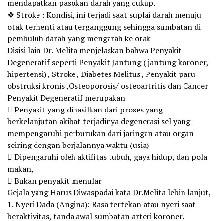
mendapatkan pasokan darah yang cukup.
❖ Stroke : Kondisi, ini terjadi saat suplai darah menuju
otak terhenti atau terganggung sehingga sumbatan di
pembuluh darah yang mengarah ke otak
Disisi lain Dr. Melita menjelaskan bahwa Penyakit
Degeneratif seperti Penyakit Jantung ( jantung koroner,
hipertensi) , Stroke , Diabetes Melitus , Penyakit paru
obstruksi kronis ,Osteoporosis/ osteoartritis dan Cancer
Penyakit Degeneratif merupakan
 Penyakit yang dihasilkan dari proses yang
berkelanjutan akibat terjadinya degenerasi sel yang
mempengaruhi perburukan dari jaringan atau organ
seiring dengan berjalannya waktu (usia)
 Dipengaruhi oleh aktifitas tubuh, gaya hidup, dan pola
makan,
 Bukan penyakit menular
Gejala yang Harus Diwaspadai kata Dr.Melita lebin lanjut,
1. Nyeri Dada (Angina): Rasa tertekan atau nyeri saat
beraktivitas, tanda awal sumbatan arteri koroner.