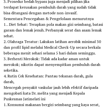
3. Prosedur bedah bypass juga menjadi pilihan jika
terdapat kerusakan pembuluh darah yang sudah tidak
bisa ditangani dengan metode non-invasif.
Sementara Pencegahan & Pengelolaan menurutnya
1. . Diet Sehat: Terapkan pola makan gizi seimbang, batasi
garam dan lemak jenuh. Perbanyak serat dan asam lemak
sehat.
2. Olahraga Teratur: Lakukan latihan aerobik minimal 30
dan profil lipid melalui Medical Check-Up secara berkala
beberapa menit sehari selama 5 hari dalam seminggu.
3. Berhenti Merokok: Tidak ada kadar aman untuk
merokok; nikotin dapat menyempitkan pembuluh darah
seketika.
4. Rutin Cek Kesehatan: Pantau tekanan darah, gula
darah,
Mencegah penyakit vaskular jauh lebih efektif daripada
mengobati kata Dr. melita yang menjadi Kepala
Puskesmas Jatimelati ini
1. Konsumsi makanan bergizi seimbang yang kaya serat,