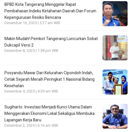
BPBD Kota Tangerang Menggelar Rapat
Pembahasan lndeks Ketahanan Daerah Dan Forum
Kepengurusan Resiko Bencana
Desember 16, 2025 | 5:27 am WIB
Makin Mudah! Pemkot Tangerang Luncurkan Sobat
Dukcapil Versi 2
Desember 8, 2025 | 1:38 pm WIB
Posyandu Mawar Dari Kelurahan Cipondoh lndah,
Cetak Sejarah Meraih Peringkat 1 Nasional Bidang
Kesehatan
Desember 4, 2025 | 4:39 am WIB
Sugiharto: Investasi Menjadi Kunci Utama Dalam
Menggerakan Ekonomi Lokal Sekaligus Membuka
Lapangan Kerja Baru
Desember 2, 2025 | 6:16 am WIB