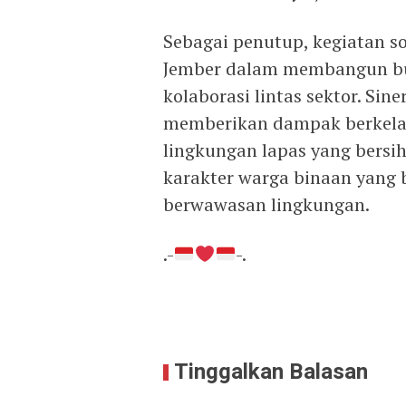
Sebagai penutup, kegiatan s
Jember dalam membangun bu
kolaborasi lintas sektor. Si
memberikan dampak berkela
lingkungan lapas yang bersi
karakter warga binaan yang 
berwawasan lingkungan.
.-
-.
Tinggalkan Balasan