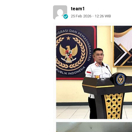
team1
25 Feb 2026 - 12:26 WIB