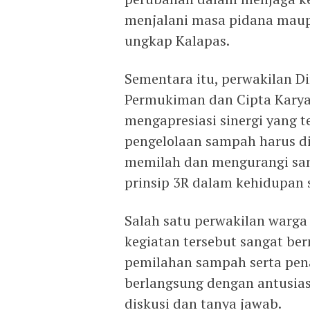
menjalani masa pidana maup
ungkap Kalapas.
Sementara itu, perwakilan 
Permukiman dan Cipta Karya
mengapresiasi sinergi yang t
pengelolaan sampah harus di
memilah dan mengurangi sa
prinsip 3R dalam kehidupan s
Salah satu perwakilan warg
kegiatan tersebut sangat b
pemilahan sampah serta pena
berlangsung dengan antusias,
diskusi dan tanya jawab.