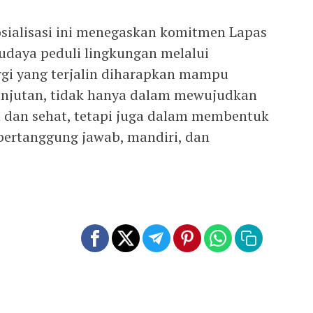
osialisasi ini menegaskan komitmen Lapas
daya peduli lingkungan melalui
nergi yang terjalin diharapkan mampu
njutan, tidak hanya dalam mewujudkan
h dan sehat, tetapi juga dalam membentuk
bertanggung jawab, mandiri, dan