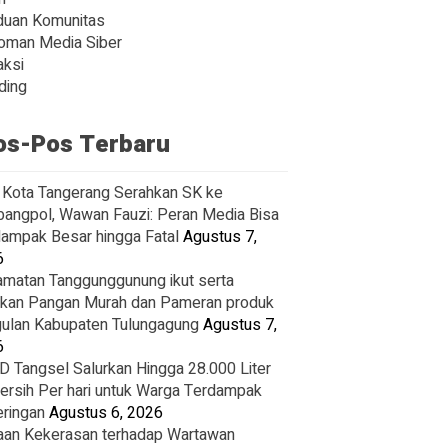
duan Komunitas
oman Media Siber
ksi
ding
os-Pos Terbaru
Kota Tangerang Serahkan SK ke
angpol, Wawan Fauzi: Peran Media Bisa
ampak Besar hingga Fatal
Agustus 7,
6
matan Tanggunggunung ikut serta
kan Pangan Murah dan Pameran produk
ulan Kabupaten Tulungagung
Agustus 7,
6
 Tangsel Salurkan Hingga 28.000 Liter
Bersih Per hari untuk Warga Terdampak
ringan
Agustus 6, 2026
an Kekerasan terhadap Wartawan