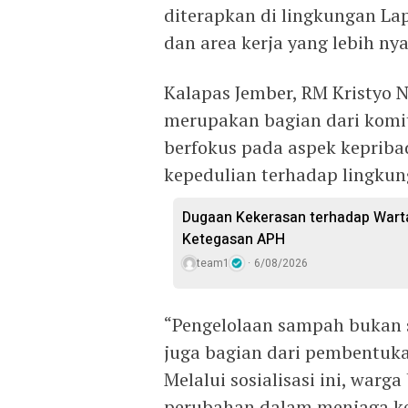
diterapkan di lingkungan L
dan area kerja yang lebih ny
Kalapas Jember, RM Kristyo 
merupakan bagian dari komi
berfokus pada aspek kepriba
kepedulian terhadap lingkun
Dugaan Kekerasan terhadap Wart
Ketegasan APH
team1
6/08/2026
“Pengelolaan sampah bukan 
juga bagian dari pembentuka
Melalui sosialisasi ini, war
perubahan dalam menjaga ke