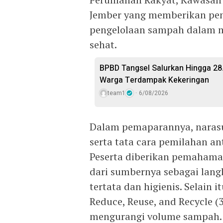
Jember yang memberikan pen
pengelolaan sampah dalam m
sehat.
BPBD Tangsel Salurkan Hingga 28.0
Warga Terdampak Kekeringan
team1
6/08/2026
Dalam pemaparannya, narasu
serta tata cara pemilahan a
Peserta diberikan pemaham
dari sumbernya sebagai lan
tertata dan higienis. Selain 
Reduce, Reuse, and Recycle (3
mengurangi volume sampah. K