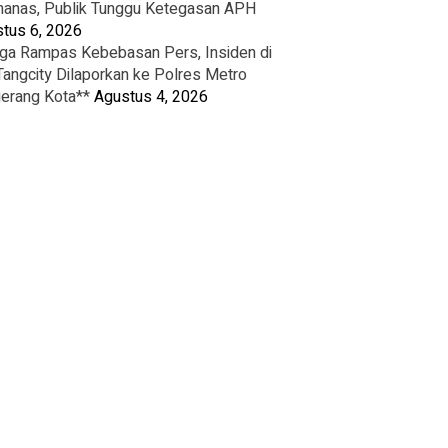
nas, Publik Tunggu Ketegasan APH
tus 6, 2026
ga Rampas Kebebasan Pers, Insiden di
Tangcity Dilaporkan ke Polres Metro
erang Kota**
Agustus 4, 2026