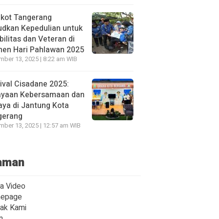
kot Tangerang
udkan Kepedulian untuk
bilitas dan Veteran di
en Hari Pahlawan 2025
ber 13, 2025 | 8:22 am WIB
ival Cisadane 2025:
ayaan Kebersamaan dan
ya di Jantung Kota
gerang
ber 13, 2025 | 12:57 am WIB
aman
ta Video
epage
ak Kami
n