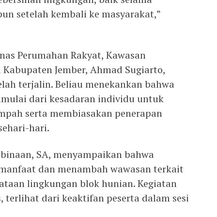
un setelah kembali ke masyarakat,”
Dinas Perumahan Rakyat, Kawasan
 Kabupaten Jember, Ahmad Sugiarto,
elah terjalin. Beliau menekankan bahwa
mulai dari kesadaran individu untuk
mpah serta membiasakan penerapan
ehari-hari.
a binaan, SA, menyampaikan bahwa
ermanfaat dan menambah wawasan terkait
taan lingkungan blok hunian. Kegiatan
 terlihat dari keaktifan peserta dalam sesi