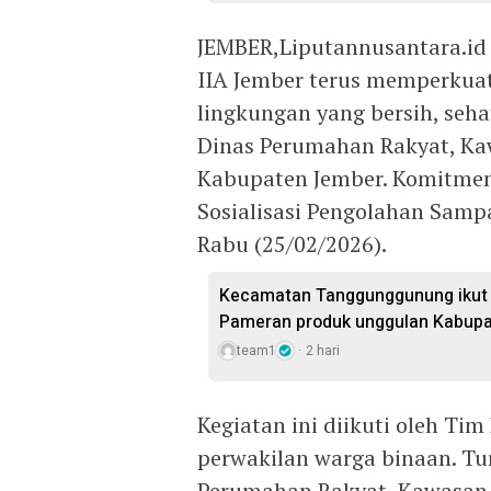
JEMBER,Liputannusantara.id
IIA Jember terus memperku
lingkungan yang bersih, seh
Dinas Perumahan Rakyat, Ka
Kabupaten Jember. Komitmen
Sosialisasi Pengolahan Sampa
Rabu (25/02/2026).
Kecamatan Tanggunggunung ikut 
Pameran produk unggulan Kabupa
team1
2 hari
Kegiatan ini diikuti oleh Ti
perwakilan warga binaan. Tur
Perumahan Rakyat, Kawasan