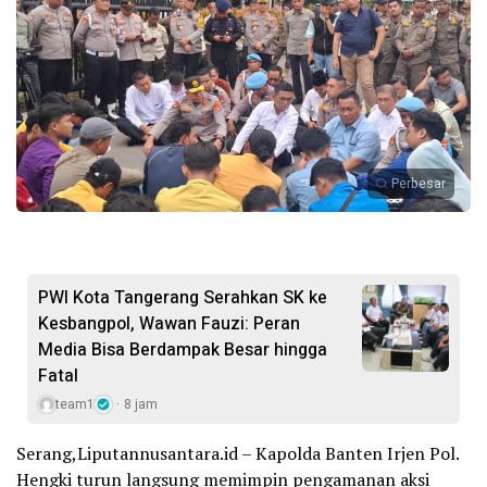
Perbesar
PWI Kota Tangerang Serahkan SK ke
Kesbangpol, Wawan Fauzi: Peran
Media Bisa Berdampak Besar hingga
Fatal
team1
8 jam
Serang,Liputannusantara.id – Kapolda Banten Irjen Pol.
Hengki turun langsung memimpin pengamanan aksi