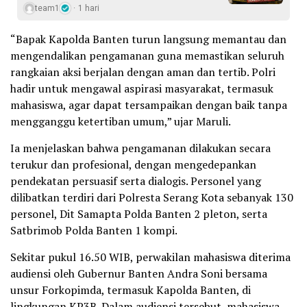
team1
1 hari
“Bapak Kapolda Banten turun langsung memantau dan
mengendalikan pengamanan guna memastikan seluruh
rangkaian aksi berjalan dengan aman dan tertib. Polri
hadir untuk mengawal aspirasi masyarakat, termasuk
mahasiswa, agar dapat tersampaikan dengan baik tanpa
mengganggu ketertiban umum,” ujar Maruli.
Ia menjelaskan bahwa pengamanan dilakukan secara
terukur dan profesional, dengan mengedepankan
pendekatan persuasif serta dialogis. Personel yang
dilibatkan terdiri dari Polresta Serang Kota sebanyak 130
personel, Dit Samapta Polda Banten 2 pleton, serta
Satbrimob Polda Banten 1 kompi.
Sekitar pukul 16.50 WIB, perwakilan mahasiswa diterima
audiensi oleh Gubernur Banten Andra Soni bersama
unsur Forkopimda, termasuk Kapolda Banten, di
lingkungan KP3B. Dalam audiensi tersebut, mahasiswa