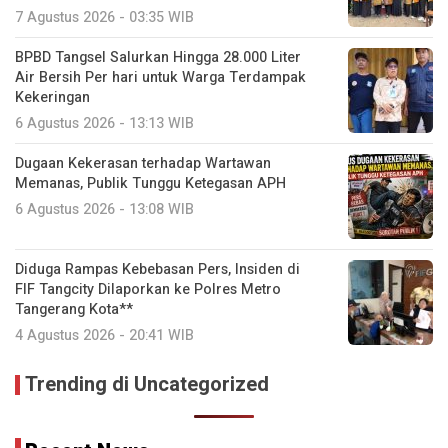
7 Agustus 2026 - 03:35 WIB
BPBD Tangsel Salurkan Hingga 28.000 Liter
Air Bersih Per hari untuk Warga Terdampak
Kekeringan
6 Agustus 2026 - 13:13 WIB
Dugaan Kekerasan terhadap Wartawan
Memanas, Publik Tunggu Ketegasan APH
6 Agustus 2026 - 13:08 WIB
Diduga Rampas Kebebasan Pers, Insiden di
FIF Tangcity Dilaporkan ke Polres Metro
Tangerang Kota**
4 Agustus 2026 - 20:41 WIB
Trending di Uncategorized