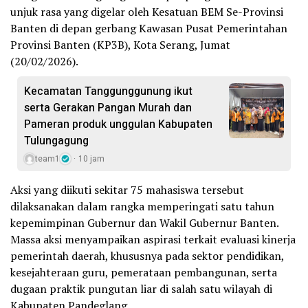
unjuk rasa yang digelar oleh Kesatuan BEM Se-Provinsi
Banten di depan gerbang Kawasan Pusat Pemerintahan
Provinsi Banten (KP3B), Kota Serang, Jumat
(20/02/2026).
Kecamatan Tanggunggunung ikut
serta Gerakan Pangan Murah dan
Pameran produk unggulan Kabupaten
Tulungagung
team1
10 jam
Aksi yang diikuti sekitar 75 mahasiswa tersebut
dilaksanakan dalam rangka memperingati satu tahun
kepemimpinan Gubernur dan Wakil Gubernur Banten.
Massa aksi menyampaikan aspirasi terkait evaluasi kinerja
pemerintah daerah, khususnya pada sektor pendidikan,
kesejahteraan guru, pemerataan pembangunan, serta
dugaan praktik pungutan liar di salah satu wilayah di
Kabupaten Pandeglang.