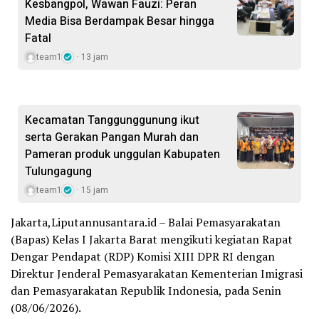
Kesbangpol, Wawan Fauzi: Peran
Media Bisa Berdampak Besar hingga
Fatal
team1
13 jam
Kecamatan Tanggunggunung ikut
serta Gerakan Pangan Murah dan
Pameran produk unggulan Kabupaten
Tulungagung
team1
15 jam
Jakarta,Liputannusantara.id – Balai Pemasyarakatan
(Bapas) Kelas I Jakarta Barat mengikuti kegiatan Rapat
Dengar Pendapat (RDP) Komisi XIII DPR RI dengan
Direktur Jenderal Pemasyarakatan Kementerian Imigrasi
dan Pemasyarakatan Republik Indonesia, pada Senin
(08/06/2026).