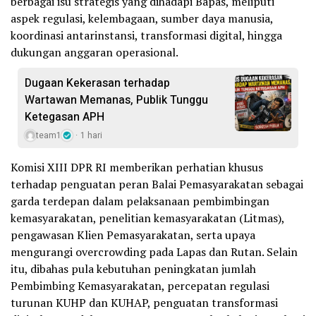
berbagai isu strategis yang dihadapi Bapas, meliputi
aspek regulasi, kelembagaan, sumber daya manusia,
koordinasi antarinstansi, transformasi digital, hingga
dukungan anggaran operasional.
Dugaan Kekerasan terhadap
Wartawan Memanas, Publik Tunggu
Ketegasan APH
team1
1 hari
Komisi XIII DPR RI memberikan perhatian khusus
terhadap penguatan peran Balai Pemasyarakatan sebagai
garda terdepan dalam pelaksanaan pembimbingan
kemasyarakatan, penelitian kemasyarakatan (Litmas),
pengawasan Klien Pemasyarakatan, serta upaya
mengurangi overcrowding pada Lapas dan Rutan. Selain
itu, dibahas pula kebutuhan peningkatan jumlah
Pembimbing Kemasyarakatan, percepatan regulasi
turunan KUHP dan KUHAP, penguatan transformasi