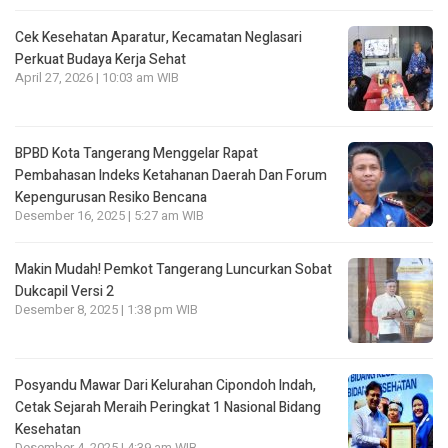
Cek Kesehatan Aparatur, Kecamatan Neglasari
Perkuat Budaya Kerja Sehat
April 27, 2026 | 10:03 am WIB
BPBD Kota Tangerang Menggelar Rapat
Pembahasan lndeks Ketahanan Daerah Dan Forum
Kepengurusan Resiko Bencana
Desember 16, 2025 | 5:27 am WIB
Makin Mudah! Pemkot Tangerang Luncurkan Sobat
Dukcapil Versi 2
Desember 8, 2025 | 1:38 pm WIB
Posyandu Mawar Dari Kelurahan Cipondoh lndah,
Cetak Sejarah Meraih Peringkat 1 Nasional Bidang
Kesehatan