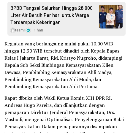
BPBD Tangsel Salurkan Hingga 28.000
Liter Air Bersih Per hari untuk Warga
Terdampak Kekeringan
team1
1 hari
Kegiatan yang berlangsung mulai pukul 10.00 WIB
hingga 12.30 WIB tersebut dihadiri oleh Kepala Bapas
Kelas I Jakarta Barat, RM. Kristyo Nugroho, didampingi
Kepala Sub Seksi Bimbingan Kemasyarakatan Klien
Dewasa, Pembimbing Kemasyarakatan Ahli Madya,
Pembimbing Kemasyarakatan Ahli Muda, dan
Pembimbing Kemasyarakatan Ahli Pertama.
Rapat dibuka oleh Wakil Ketua Komisi XIII DPR RI,
Andreas Hugo Pareira, dan dilanjutkan dengan
pemaparan Direktur Jenderal Pemasyarakatan, Drs.
Mashudi, mengenai Optimalisasi Penyelenggaraan Balai
Pemasyarakatan. Dalam pemaparannya disampaikan