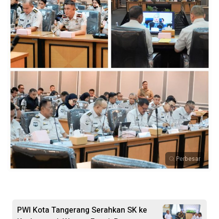
Perbesar
PWI Kota Tangerang Serahkan SK ke