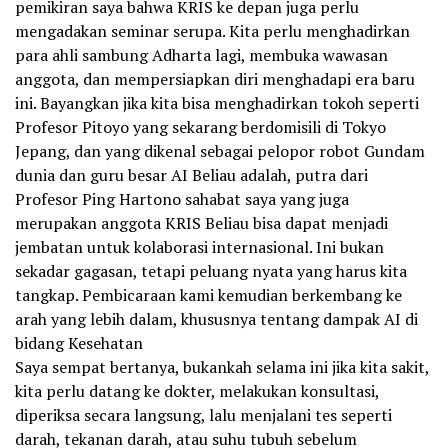
pemikiran saya bahwa KRIS ke depan juga perlu
mengadakan seminar serupa. Kita perlu menghadirkan
para ahli sambung Adharta lagi, membuka wawasan
anggota, dan mempersiapkan diri menghadapi era baru
ini. Bayangkan jika kita bisa menghadirkan tokoh seperti
Profesor Pitoyo yang sekarang berdomisili di Tokyo
Jepang, dan yang dikenal sebagai pelopor robot Gundam
dunia dan guru besar AI Beliau adalah, putra dari
Profesor Ping Hartono sahabat saya yang juga
merupakan anggota KRIS Beliau bisa dapat menjadi
jembatan untuk kolaborasi internasional. Ini bukan
sekadar gagasan, tetapi peluang nyata yang harus kita
tangkap. Pembicaraan kami kemudian berkembang ke
arah yang lebih dalam, khususnya tentang dampak AI di
bidang Kesehatan
Saya sempat bertanya, bukankah selama ini jika kita sakit,
kita perlu datang ke dokter, melakukan konsultasi,
diperiksa secara langsung, lalu menjalani tes seperti
darah, tekanan darah, atau suhu tubuh sebelum