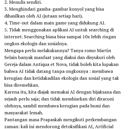
2. Menulis sendiri.
3. Menghindari gamba-gambar konyol yang bisa
dihasilkan oleh AI (jutaan setiap hari).
4. Time-out dalam main game yang didukung AI.
5. Tidak menggunakan aplikasi AI untuk searching di
internet. Searching biasa bisa sampai 10x lebih ringan
ongkos ekologis dan sosialnya.
Mengapa perlu melakukannya? Tanya romo Martin
Selain banyak manfaat yang diakui dan disyukuri oleh
Gereja dalam Antiqua et Nova, tidak boleh kita lupakan
bahwa AI tidak datang tanpa ongkosnya : membawa
kerugian dan ketidakadilan ekologis dan sosial yang tak
bisa diremehkan.
Karena itu, kita diajak memakai AI dengan bijaksana dan
sejauh perlu saja; dan tidak membiarkan diri diracuni
olehnya, sambil membawa kerugian pada bumi dan
masyarakat lemah.
Pantangan masa Prapaskah mengikuti perkembangan
zaman: kali ini mendorong detoksifikasi AI, Artificial