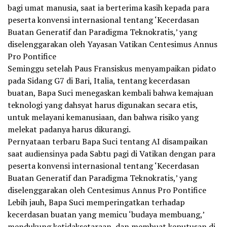
bagi umat manusia, saat ia berterima kasih kepada para
peserta konvensi internasional tentang ‘Kecerdasan
Buatan Generatif dan Paradigma Teknokratis,’ yang
diselenggarakan oleh Yayasan Vatikan Centesimus Annus
Pro Pontifice
Seminggu setelah Paus Fransiskus menyampaikan pidato
pada Sidang G7 di Bari, Italia, tentang kecerdasan
buatan, Bapa Suci menegaskan kembali bahwa kemajuan
teknologi yang dahsyat harus digunakan secara etis,
untuk melayani kemanusiaan, dan bahwa risiko yang
melekat padanya harus dikurangi.
Pernyataan terbaru Bapa Suci tentang AI disampaikan
saat audiensinya pada Sabtu pagi di Vatikan dengan para
peserta konvensi internasional tentang ‘Kecerdasan
Buatan Generatif dan Paradigma Teknokratis,’ yang
diselenggarakan oleh Centesimus Annus Pro Pontifice
Lebih jauh, Bapa Suci memperingatkan terhadap
kecerdasan buatan yang memicu ‘budaya membuang,’
mendukung ketidaksetaraan, dan membuat keputusan di