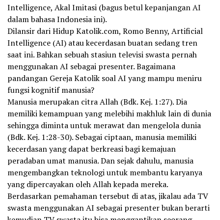
Intelligence, Akal Imitasi (bagus betul kepanjangan AI
dalam bahasa Indonesia ini).
Dilansir dari Hidup Katolik.com, Romo Benny, Artificial
Intelligence (AI) atau kecerdasan buatan sedang tren
saat ini. Bahkan sebuah stasiun televisi swasta pernah
menggunakan AI sebagai presenter. Bagaimana
pandangan Gereja Katolik soal AI yang mampu meniru
fungsi kognitif manusia?
Manusia merupakan citra Allah (Bdk. Kej. 1:27). Dia
memiliki kemampuan yang melebihi makhluk lain di dunia
sehingga diminta untuk merawat dan mengelola dunia
(Bdk. Kej. 1:28-30). Sebagai ciptaan, manusia memiliki
kecerdasan yang dapat berkreasi bagi kemajuan
peradaban umat manusia. Dan sejak dahulu, manusia
mengembangkan teknologi untuk membantu karyanya
yang dipercayakan oleh Allah kepada mereka.
Berdasarkan pemahaman tersebut di atas, jikalau ada TV
swasta menggunakan AI sebagai presenter bukan berarti
kemudian TV swasta itu bisa menggantikan seorang