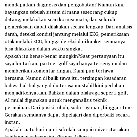
mendapatkan diagnosis dan pengobatan? Namun kini,
bayangkan sebuah sistem di mana seseorang cukup
datang, melakukan scan kornea mata, dan seluruh
pemeriksaan dapat dilakukan secara lengkap. Dari analisis
darah, deteksi kondisi jantung melalui EKG, pemeriksaan
otak melalui ECG, hingga deteksi dini kanker semuanya
bisa dilakukan dalam waktu singkat.
Apakah itu benar-benar mungkin?Saat pertanyaan itu
saya lontarkan, partner golf saya hanya tersenyum dan
memberikan komentar ringan. Kami pun tertawa
bersama. Namun di balik tawa itu, tersimpan kesadaran
bahwa hal-hal yang dulu terasa mustahil kini perlahan
menjadi kenyataan. Bahkan dalam olahraga seperti golf,
AI mulai digunakan untuk menganalisis teknik
permainan. Dari posisi tubuh, sudut ayunan, hingga ritme
Gerakan semuanya dapat dipelajari dan diperbaiki secara
instan.
Apakah suatu hari nanti sekolah sampai universitas akan
kehilangan relevansinya?tanya Adharta.