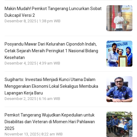
Makin Mudah! Pemkot Tangerang Luncurkan Sobat
Dukcapil Versi 2
Desember 8, 2025 | 1:38 pm WIB
Posyandu Mawar Dari Kelurahan Cipondoh lndah,
Cetak Sejarah Meraih Peringkat 1 Nasional Bidang
Kesehatan
Desember 4, 2025 | 4:39 am WIB
Sugiharto: Investasi Menjadi Kunci Utama Dalam
Menggerakan Ekonomi Lokal Sekaligus Membuka
Lapangan Kerja Baru
Desember 2, 2025 | 6:16 am WIB
Pemkot Tangerang Wujudkan Kepedulian untuk
Disabilitas dan Veteran di Momen Hari Pahlawan
2025
November 13, 2025 | 8:22 am WIB