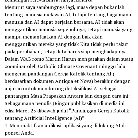
Menurut saya sambungnya lagi, masa depan bukanlah
tentang manusia melawan AI, tetapi tentang bagaimana
manusia dan AI dapat berjalan bersama. AI tidak akan
menggantikan manusia sepenuhnya, tetapi manusia yang
mampu memanfaatkan AI dengan baik akan
menggantikan mereka yang tidak Kita tidak perlu takut
pada perubahan, tetapi kita harus siap menghadapinya.
Dalam WAG romo Martin Harun mengatakan dalam suatu
zoominar oleh Catholic Climate Covenant minggu lalu
mengenai pandangan Gereja Katolik tentang AI (
berdasarkan dokumen Antiqua et Nova) berakhir dengan
anjuran untuk mendorong detoksifikasi AI sebagai
pantangan Masa Prapaskah Antara lain dengan cara ini:
Sebagaimana penulis (Ringo) publikasikan di media ini
edisi Maret 25 dibawah judul “Pandangan Gereja Katolik
tentang Artificial Intelligence (AI)”
1. Menonaktifkan aplikasi-aplikasi yang didukung AI di
ponsel Anda.