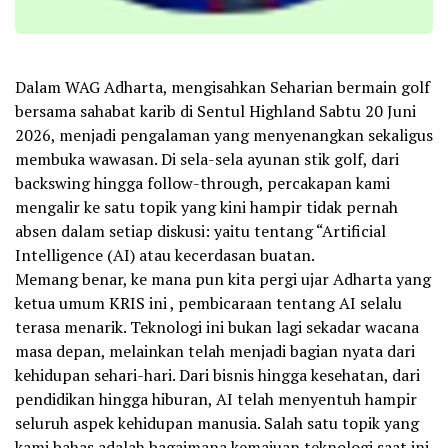
Dalam WAG Adharta, mengisahkan Seharian bermain golf
bersama sahabat karib di Sentul Highland Sabtu 20 Juni
2026, menjadi pengalaman yang menyenangkan sekaligus
membuka wawasan. Di sela-sela ayunan stik golf, dari
backswing hingga follow-through, percakapan kami
mengalir ke satu topik yang kini hampir tidak pernah
absen dalam setiap diskusi: yaitu tentang “Artificial
Intelligence (AI) atau kecerdasan buatan.
Memang benar, ke mana pun kita pergi ujar Adharta yang
ketua umum KRIS ini , pembicaraan tentang AI selalu
terasa menarik. Teknologi ini bukan lagi sekadar wacana
masa depan, melainkan telah menjadi bagian nyata dari
kehidupan sehari-hari. Dari bisnis hingga kesehatan, dari
pendidikan hingga hiburan, AI telah menyentuh hampir
seluruh aspek kehidupan manusia. Salah satu topik yang
kami bahas adalah bagaimana kemajuan teknologi saat ini