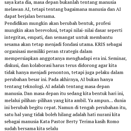
saya kata dia, masa depan bukanlah tentang manusia
melawan AI, tetapi tentang bagaimana manusia dan AI
dapat berjalan bersama.
Pendidikan mungkin akan berubah bentuk, profesi
mungkin akan berevolusi, tetapi nilai-nilai dasar seperti
integritas, empati, dan semangat untuk membantu
sesama akan tetap menjadi fondasi utama. KRIS sebagai
organisasi memiliki peran strategis dalam
mempersiapkan anggotanya menghadapi era ini. Seminar,
diskusi, dan kolaborasi harus terus didorong agar kita
tidak hanya menjadi penonton, tetapi juga pelaku dalam
perubahan besar ini. Pada akhirnya, AI bukan hanya
tentang teknologi. AI adalah tentang masa depan
manusia. Dan masa depan itu sedang kita bentuk hari ini,
melalui pilihan-pilihan yang kita ambil. Ya ampun… dunia
ini berubah begitu cepat. Namun di tengah perubahan itu,
satu hal yang tidak boleh hilang adalah hati nurani kita
sebagai manusia Kata Pastor Berty Terima kasih Romo
sudah bersama kita selalu