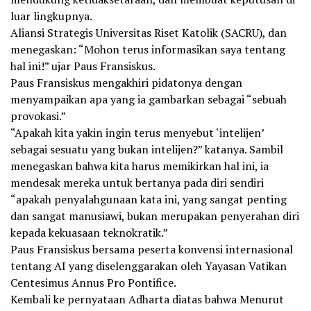
luar lingkupnya.
Aliansi Strategis Universitas Riset Katolik (SACRU), dan
menegaskan: “Mohon terus informasikan saya tentang
hal ini!” ujar Paus Fransiskus.
Paus Fransiskus mengakhiri pidatonya dengan
menyampaikan apa yang ia gambarkan sebagai “sebuah
provokasi.”
“Apakah kita yakin ingin terus menyebut ‘intelijen’
sebagai sesuatu yang bukan intelijen?” katanya. Sambil
menegaskan bahwa kita harus memikirkan hal ini, ia
mendesak mereka untuk bertanya pada diri sendiri
“apakah penyalahgunaan kata ini, yang sangat penting
dan sangat manusiawi, bukan merupakan penyerahan diri
kepada kekuasaan teknokratik.”
Paus Fransiskus bersama peserta konvensi internasional
tentang AI yang diselenggarakan oleh Yayasan Vatikan
Centesimus Annus Pro Pontifice.
Kembali ke pernyataan Adharta diatas bahwa Menurut