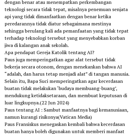
dengan benar atau menempatkan perkembangan
teknologi secara tidak tepat, misalnya penemuan senjata
api yang tidak dimanfaatkan dengan benar ketika
peredarannya tidak diatur sebagaimana mestinya
sehingga berulang kali ada pemanfaatan yang tidak tepat
terhadap teknologi tersebut yang menyebabkan korban
jiwa di kalangan anak sekolah.
Apa pendapat Gereja Katolik tentang AI?
Paus juga memperingatkan agar alat tersebut tidak
bekerja secara otonom, dengan menekankan bahwa AI
“adalah, dan harus tetap menjadi alat” di tangan manusia.
Selain itu, Bapa Suci memperingatkan agar kecerdasan
buatan tidak melakukan ‘budaya membuang-buang’,
mendukung ketidaksetaraan, dan membuat keputusan di
luar lingkupnya.(22 Jun 2024)
Paus tentang AI : Sambut manfaatnya bagi kemanusiaan,
namun kurangi risikonya(Vatican Media)
Paus Fransiskus menegaskan kembali bahwa kecerdasan
buatan hanya boleh digunakan untuk memberi manfaat