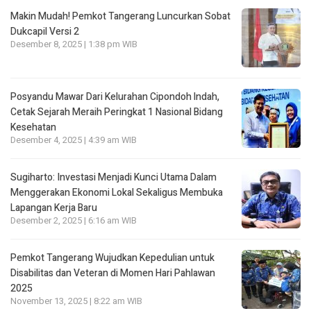
Makin Mudah! Pemkot Tangerang Luncurkan Sobat
Dukcapil Versi 2
Desember 8, 2025 | 1:38 pm WIB
Posyandu Mawar Dari Kelurahan Cipondoh lndah,
Cetak Sejarah Meraih Peringkat 1 Nasional Bidang
Kesehatan
Desember 4, 2025 | 4:39 am WIB
Sugiharto: Investasi Menjadi Kunci Utama Dalam
Menggerakan Ekonomi Lokal Sekaligus Membuka
Lapangan Kerja Baru
Desember 2, 2025 | 6:16 am WIB
Pemkot Tangerang Wujudkan Kepedulian untuk
Disabilitas dan Veteran di Momen Hari Pahlawan
2025
November 13, 2025 | 8:22 am WIB