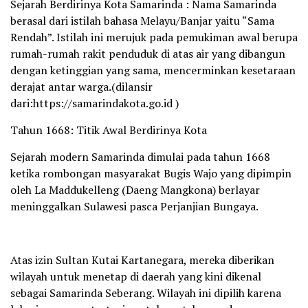
Sejarah Berdirinya Kota Samarinda : Nama Samarinda
berasal dari istilah bahasa Melayu/Banjar yaitu “Sama
Rendah”. Istilah ini merujuk pada pemukiman awal berupa
rumah-rumah rakit penduduk di atas air yang dibangun
dengan ketinggian yang sama, mencerminkan kesetaraan
derajat antar warga.(dilansir
dari:https://samarindakota.go.id )
Tahun 1668: Titik Awal Berdirinya Kota
Sejarah modern Samarinda dimulai pada tahun 1668
ketika rombongan masyarakat Bugis Wajo yang dipimpin
oleh La Maddukelleng (Daeng Mangkona) berlayar
meninggalkan Sulawesi pasca Perjanjian Bungaya.
Atas izin Sultan Kutai Kartanegara, mereka diberikan
wilayah untuk menetap di daerah yang kini dikenal
sebagai Samarinda Seberang. Wilayah ini dipilih karena