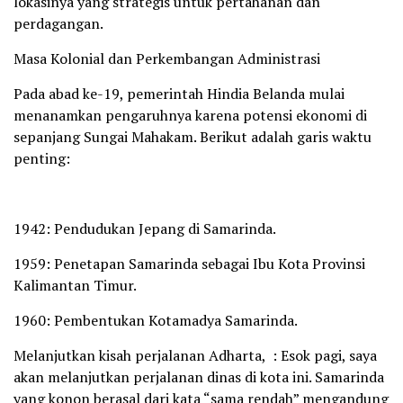
lokasinya yang strategis untuk pertahanan dan
perdagangan.
Masa Kolonial dan Perkembangan Administrasi
Pada abad ke-19, pemerintah Hindia Belanda mulai
menanamkan pengaruhnya karena potensi ekonomi di
sepanjang Sungai Mahakam. Berikut adalah garis waktu
penting:
1942: Pendudukan Jepang di Samarinda.
1959: Penetapan Samarinda sebagai Ibu Kota Provinsi
Kalimantan Timur.
1960: Pembentukan Kotamadya Samarinda.
Melanjutkan kisah perjalanan Adharta, : Esok pagi, saya
akan melanjutkan perjalanan dinas di kota ini. Samarinda
yang konon berasal dari kata “sama rendah” mengandung