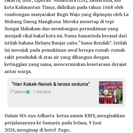
Jakarta, Juni , Liputan Nusantara (LN), Samarinda, ibu
kota Kalimantan Timur, didirikan pada tahun 1668 oleh
rombongan masyarakat Bugis Wajo yang dipimpin oleh La
Mohang Daeng Mangkona. Mereka menetap di tepi
Sungai Mahakam dan membangun permukiman yang
menjadi cikal bakal kota ini. Nama Samarinda berasal dari
istilah bahasa Melayu/Banjar yaitu “Sama Rendah”. Istilah
ini merujuk pada pemukiman awal berupa rumah-rumah
rakit penduduk di atas air yang dibangun dengan
ketinggian yang sama, mencerminkan kesetaraan derajat
antar warga.
“Hari Kakek-Nenek & lansia sedunia”
admin
1/08/2026
Dalam WA nya Adharta ketua umum KRIS,mengisahkan
perjalanannya ke Samarin pada Selasa, 9 Juni
2026,menginap di hotel Fugo..