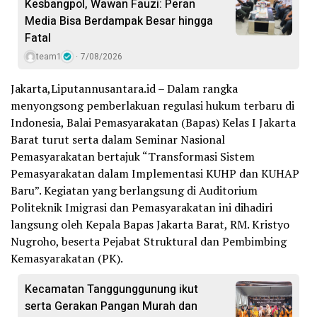
Kesbangpol, Wawan Fauzi: Peran
Media Bisa Berdampak Besar hingga
Fatal
team1
7/08/2026
Jakarta,Liputannusantara.id – Dalam rangka
menyongsong pemberlakuan regulasi hukum terbaru di
Indonesia, Balai Pemasyarakatan (Bapas) Kelas I Jakarta
Barat turut serta dalam Seminar Nasional
Pemasyarakatan bertajuk “Transformasi Sistem
Pemasyarakatan dalam Implementasi KUHP dan KUHAP
Baru”. Kegiatan yang berlangsung di Auditorium
Politeknik Imigrasi dan Pemasyarakatan ini dihadiri
langsung oleh Kepala Bapas Jakarta Barat, RM. Kristyo
Nugroho, beserta Pejabat Struktural dan Pembimbing
Kemasyarakatan (PK).
Kecamatan Tanggunggunung ikut
serta Gerakan Pangan Murah dan