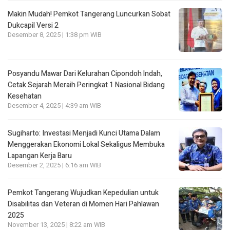
Makin Mudah! Pemkot Tangerang Luncurkan Sobat
Dukcapil Versi 2
Desember 8, 2025 | 1:38 pm WIB
Posyandu Mawar Dari Kelurahan Cipondoh lndah,
Cetak Sejarah Meraih Peringkat 1 Nasional Bidang
Kesehatan
Desember 4, 2025 | 4:39 am WIB
Sugiharto: Investasi Menjadi Kunci Utama Dalam
Menggerakan Ekonomi Lokal Sekaligus Membuka
Lapangan Kerja Baru
Desember 2, 2025 | 6:16 am WIB
Pemkot Tangerang Wujudkan Kepedulian untuk
Disabilitas dan Veteran di Momen Hari Pahlawan
2025
November 13, 2025 | 8:22 am WIB