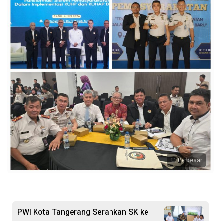
Perbesar
PWI Kota Tangerang Serahkan SK ke