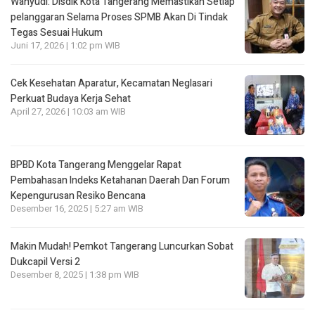
Wahyudi: Disdik Kota Tangerang Memastikan Setiap
pelanggaran Selama Proses SPMB Akan Di Tindak
Tegas Sesuai Hukum
Juni 17, 2026 | 1:02 pm WIB
Cek Kesehatan Aparatur, Kecamatan Neglasari
Perkuat Budaya Kerja Sehat
April 27, 2026 | 10:03 am WIB
BPBD Kota Tangerang Menggelar Rapat
Pembahasan lndeks Ketahanan Daerah Dan Forum
Kepengurusan Resiko Bencana
Desember 16, 2025 | 5:27 am WIB
Makin Mudah! Pemkot Tangerang Luncurkan Sobat
Dukcapil Versi 2
Desember 8, 2025 | 1:38 pm WIB