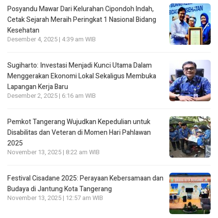
Posyandu Mawar Dari Kelurahan Cipondoh lndah,
Cetak Sejarah Meraih Peringkat 1 Nasional Bidang
Kesehatan
Desember 4, 2025 | 4:39 am WIB
Sugiharto: Investasi Menjadi Kunci Utama Dalam
Menggerakan Ekonomi Lokal Sekaligus Membuka
Lapangan Kerja Baru
Desember 2, 2025 | 6:16 am WIB
Pemkot Tangerang Wujudkan Kepedulian untuk
Disabilitas dan Veteran di Momen Hari Pahlawan
2025
November 13, 2025 | 8:22 am WIB
Festival Cisadane 2025: Perayaan Kebersamaan dan
Budaya di Jantung Kota Tangerang
November 13, 2025 | 12:57 am WIB