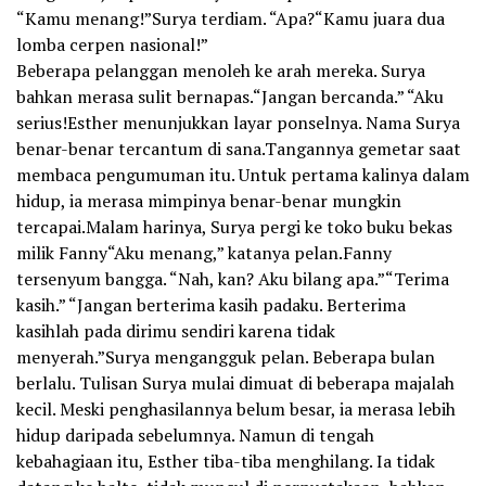
“Kamu menang!”Surya terdiam. “Apa?“Kamu juara dua
lomba cerpen nasional!”
Beberapa pelanggan menoleh ke arah mereka. Surya
bahkan merasa sulit bernapas.“Jangan bercanda.” “Aku
serius!Esther menunjukkan layar ponselnya. Nama Surya
benar-benar tercantum di sana.Tangannya gemetar saat
membaca pengumuman itu. Untuk pertama kalinya dalam
hidup, ia merasa mimpinya benar-benar mungkin
tercapai.Malam harinya, Surya pergi ke toko buku bekas
milik Fanny“Aku menang,” katanya pelan.Fanny
tersenyum bangga. “Nah, kan? Aku bilang apa.”“Terima
kasih.” “Jangan berterima kasih padaku. Berterima
kasihlah pada dirimu sendiri karena tidak
menyerah.”Surya mengangguk pelan. Beberapa bulan
berlalu. Tulisan Surya mulai dimuat di beberapa majalah
kecil. Meski penghasilannya belum besar, ia merasa lebih
hidup daripada sebelumnya. Namun di tengah
kebahagiaan itu, Esther tiba-tiba menghilang. Ia tidak