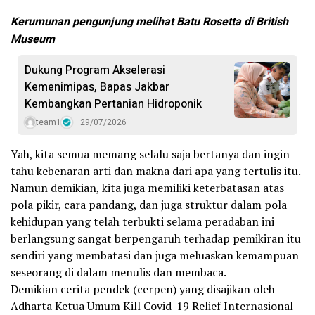
Kerumunan pengunjung melihat Batu Rosetta di British
Museum
Dukung Program Akselerasi
Kemenimipas, Bapas Jakbar
Kembangkan Pertanian Hidroponik
team1
29/07/2026
Yah, kita semua memang selalu saja bertanya dan ingin
tahu kebenaran arti dan makna dari apa yang tertulis itu.
Namun demikian, kita juga memiliki keterbatasan atas
pola pikir, cara pandang, dan juga struktur dalam pola
kehidupan yang telah terbukti selama peradaban ini
berlangsung sangat berpengaruh terhadap pemikiran itu
sendiri yang membatasi dan juga meluaskan kemampuan
seseorang di dalam menulis dan membaca.
Demikian cerita pendek (cerpen) yang disajikan oleh
Adharta Ketua Umum Kill Covid-19 Relief Internasional