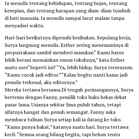
Ia menulis tentang kehidupan, tentang hujan, tentang
kesepian, dan tentang harapan yang diam-diam tumbuh
di hati manusia. Ia menulis sampai larut malam tanpa
menyadari waktu.
Hari-hari berikutnya dipenuhi kesibukan. Sepulang kerja,
Surya langsung menulis. Esther sering menemaninya di
perpustakaan sambil memberi masukan“ Kamu harus
lebih berani memainkan emosi tokohnya,” kata Esther
suatu sore“Seperti ini? “Ya, lebih hidup. Surya tersenyum.
“Kamu cocok jadi editor.”“Kalau begitu nanti kamu jadi
penulis terkenal, aku editornya.”
Mereka tertawa bersama.Di tengah perjuangannya, Surya
bertemu dengan Fanny, pemilik toko buku bekas dekat
pasar lama. Usianya sekitar lima puluh tahun, tetapi
sifatnya hangat dan penuh semangat. Fanny suka
membaca tulisan Surya setiap kali ia datang ke toko.
“Kamu punya bakat,” katanya suatu hari. Surya tertawa
kecil. “Semua orang bilang begitu, tapi belum tentu