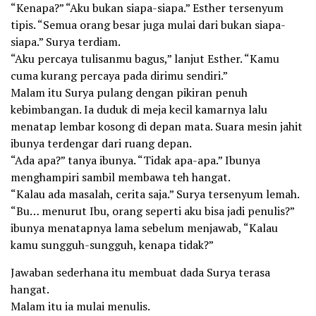
“Kenapa?” “Aku bukan siapa-siapa.” Esther tersenyum
tipis. “Semua orang besar juga mulai dari bukan siapa-
siapa.” Surya terdiam.
“Aku percaya tulisanmu bagus,” lanjut Esther. “Kamu
cuma kurang percaya pada dirimu sendiri.”
Malam itu Surya pulang dengan pikiran penuh
kebimbangan. Ia duduk di meja kecil kamarnya lalu
menatap lembar kosong di depan mata. Suara mesin jahit
ibunya terdengar dari ruang depan.
“Ada apa?” tanya ibunya. “Tidak apa-apa.” Ibunya
menghampiri sambil membawa teh hangat.
“Kalau ada masalah, cerita saja.” Surya tersenyum lemah.
“Bu… menurut Ibu, orang seperti aku bisa jadi penulis?”
ibunya menatapnya lama sebelum menjawab, “Kalau
kamu sungguh-sungguh, kenapa tidak?”
Jawaban sederhana itu membuat dada Surya terasa
hangat.
Malam itu ia mulai menulis.