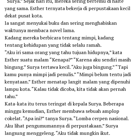
“Surya.” Sejak hari itu, mereka sering bertemu di halte
yang sama. Esther ternyata bekerja di perpustakaan kecil
dekat pusat kota.
Ia sangat menyukai buku dan sering menghabiskan
waktunya membaca novel lama.
Kadang mereka berbicara tentang mimpi, kadang
tentang kehidupan yang tidak selalu ramah.
“Aku iri sama orang yang tahu tujuan hidupnya,” kata
Esther suatu malam “Kenapa?” “Karena aku sendiri masih
bingung.” Surya tertawa kecil. “Aku juga bingung.” “Tapi
kamu punya mimpi jadi penulis.” “Mimpi belum tentu jadi
kenyataan.” Esther menatap langit malam yang dipenuhi
lampu kota. “Kalau tidak dicoba, kita tidak akan pernah
tahu.”
Kata-kata itu terus teringat di kepala Surya. Beberapa
minggu kemudian, Esther membawa sebuah amplop
cokelat. “Apa ini?” tanya Surya. “Lomba cerpen nasional.
Aku lihat pengumumannya di perpustakaan.” Surya
langsung menggeleng. “Aku tidak mungkin ikut.