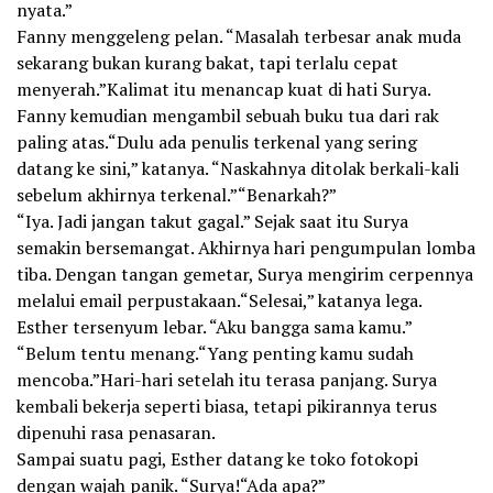
nyata.”
Fanny menggeleng pelan. “Masalah terbesar anak muda
sekarang bukan kurang bakat, tapi terlalu cepat
menyerah.”Kalimat itu menancap kuat di hati Surya.
Fanny kemudian mengambil sebuah buku tua dari rak
paling atas.“Dulu ada penulis terkenal yang sering
datang ke sini,” katanya. “Naskahnya ditolak berkali-kali
sebelum akhirnya terkenal.”“Benarkah?”
“Iya. Jadi jangan takut gagal.” Sejak saat itu Surya
semakin bersemangat. Akhirnya hari pengumpulan lomba
tiba. Dengan tangan gemetar, Surya mengirim cerpennya
melalui email perpustakaan.“Selesai,” katanya lega.
Esther tersenyum lebar. “Aku bangga sama kamu.”
“Belum tentu menang.“Yang penting kamu sudah
mencoba.”Hari-hari setelah itu terasa panjang. Surya
kembali bekerja seperti biasa, tetapi pikirannya terus
dipenuhi rasa penasaran.
Sampai suatu pagi, Esther datang ke toko fotokopi
dengan wajah panik. “Surya!“Ada apa?”