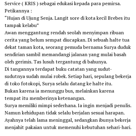
Service ( KRIS ) sebagai edukasi kepada para pemirsa.
Petikannya :
“Hujan di Ujung Senja. Langit sore di kota kecil Brebes itu
tampak kelabu”
Awan menggantung rendah seolah menyimpan ribuan
cerita yang belum sempat diucapkan. Di sebuah halte tua
dekat taman kota, seorang pemuda bernama Surya duduk
sendirian sambil memandangi jalanan yang mulai basah
oleh gerimis. Tas lusuh tergantung di bahunya.
Di tangannya terdapat buku catatan yang sudut-
sudutnya sudah mulai robek. Setiap hari, sepulang bekerja
di toko fotokopi, Surya selalu datang ke halte itu.
Bukan karena ia menunggu bus, melainkan karena
tempat itu memberinya ketenangan.
Surya memiliki mimpi sederhana. Ia ingin menjadi penulis.
Namun kehidupan tidak selalu berjalan sesuai harapan.
Ayahnya telah lama meninggal, sedangkan ibunya bekerja
menjahit pakaian untuk memenuhi kebutuhan sehari-hari.