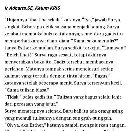
Ir.Adharta,SE, Ketum KRIS
“Hujannya tiba-tiba sekali,” katanya. “Iya,” jawab Surya
singkat. Beberapa detik suasana menjadi hening. Surya
kembali membuka buku catatannya, sementara gadis itu
memperhatikannya diam-diam. “Kamu suka menulis?”
tanya Esther kemudian. Surya sedikit terkejut. “Lumayan.”
“Boleh lihat?” Surya ragu sesaat, tetapi akhirnya
menyerahkan buku itu. Gadis tersebut membacanya
perlahan. Matanya tampak serius menelusuri setiap
kalimat yang tertulis dengan tinta hitam. “Bagus,”
katanya setelah beberapa menit. Surya tersenyum kecil.
“Cuma tulisan biasa.”
“Tidak,” balas gadis itu. “Tulisan yang bagus selalu lahir
dari perasaan yang jujur.”
Surya menatapnya sejenak. Baru kali itu ada orang asing
yang memuji tulisannya dengan sungguh-sungguh.
“Oh ya, aku Esther,” katanya sambil mengulurkan tangan.