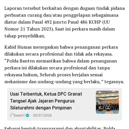
Laporan tersebut berkaitan dengan dugaan tindak pidana
perbuatan curang dan/atau penggelapan sebagaimana
diatur dalam Pasal 492 juncto Pasal 486 KUHP (UU
Nomor 21 Tahun 2023). Saat ini perkara masih dalam
tahap penyelidikan.
Kabid Humas menegaskan bahwa penanganan perkara
dilakukan secara profesional dan tidak ada rekayasa.
“Polda Banten memastikan bahwa dalam penanganan
perkara ini dilakukan secara profesional dan tanpa
rekayasa hukum, Seluruh proses berjalan sesuai
mekanisme dan undang-undang yang berlaku, ” tegasnya.
Usai Terbentuk, Ketua DPC Granat
Tangsel Ajak Jajaran Pengurus
Silaturahmi dengan Pimpinan
team1
30/07/2026
Sebagai bentuk transparansi dan akuntabilitas, Polda