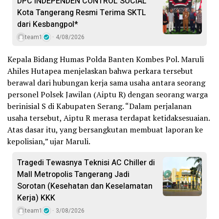
DPC INDEPENDEN CONTROL SOCIAL
Kota Tangerang Resmi Terima SKTL
dari Kesbangpol*
team1
4/08/2026
Kepala Bidang Humas Polda Banten Kombes Pol. Maruli
Ahiles Hutapea menjelaskan bahwa perkara tersebut
berawal dari hubungan kerja sama usaha antara seorang
personel Polsek Jawilan (Aiptu R) dengan seorang warga
berinisial S di Kabupaten Serang. “Dalam perjalanan
usaha tersebut, Aiptu R merasa terdapat ketidaksesuaian.
Atas dasar itu, yang bersangkutan membuat laporan ke
kepolisian,” ujar Maruli.
Tragedi Tewasnya Teknisi AC Chiller di
Mall Metropolis Tangerang Jadi
Sorotan (Kesehatan dan Keselamatan
Kerja) KKK
team1
3/08/2026