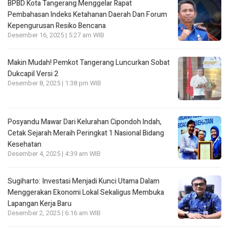
BPBD Kota Tangerang Menggelar Rapat
Pembahasan lndeks Ketahanan Daerah Dan Forum
Kepengurusan Resiko Bencana
Desember 16, 2025 | 5:27 am WIB
Makin Mudah! Pemkot Tangerang Luncurkan Sobat
Dukcapil Versi 2
Desember 8, 2025 | 1:38 pm WIB
Posyandu Mawar Dari Kelurahan Cipondoh lndah,
Cetak Sejarah Meraih Peringkat 1 Nasional Bidang
Kesehatan
Desember 4, 2025 | 4:39 am WIB
Sugiharto: Investasi Menjadi Kunci Utama Dalam
Menggerakan Ekonomi Lokal Sekaligus Membuka
Lapangan Kerja Baru
Desember 2, 2025 | 6:16 am WIB