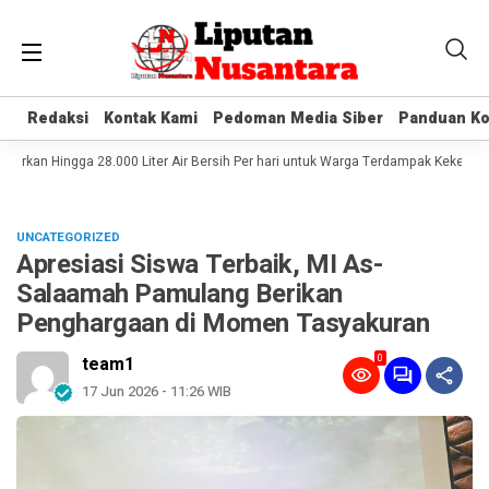
Redaksi
Redaksi
Kontak Kami
Kontak Kami
Pedoman Media Siber
Pedoman Media Siber
Panduan Ko
Panduan Ko
rkan Hingga 28.000 Liter Air Bersih Per hari untuk Warga Terdampak Kekeringan
UNCATEGORIZED
Apresiasi Siswa Terbaik, MI As-
Salaamah Pamulang Berikan
Penghargaan di Momen Tasyakuran
0
team1
17 Jun 2026 - 11:26 WIB