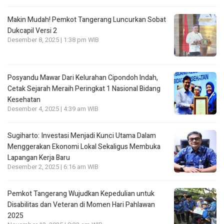
Makin Mudah! Pemkot Tangerang Luncurkan Sobat
Dukcapil Versi 2
Desember 8, 2025 | 1:38 pm WIB
Posyandu Mawar Dari Kelurahan Cipondoh lndah,
Cetak Sejarah Meraih Peringkat 1 Nasional Bidang
Kesehatan
Desember 4, 2025 | 4:39 am WIB
Sugiharto: Investasi Menjadi Kunci Utama Dalam
Menggerakan Ekonomi Lokal Sekaligus Membuka
Lapangan Kerja Baru
Desember 2, 2025 | 6:16 am WIB
Pemkot Tangerang Wujudkan Kepedulian untuk
Disabilitas dan Veteran di Momen Hari Pahlawan
2025