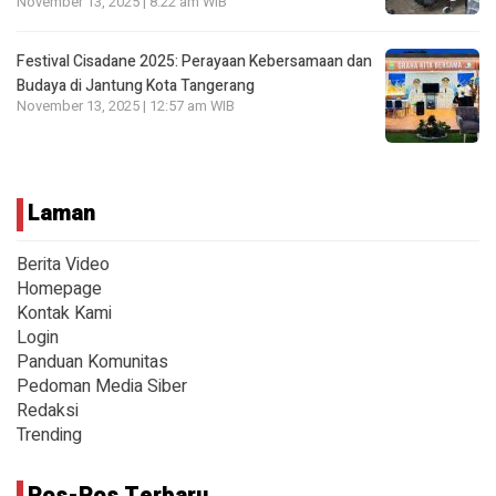
November 13, 2025 | 8:22 am WIB
Festival Cisadane 2025: Perayaan Kebersamaan dan
Budaya di Jantung Kota Tangerang
November 13, 2025 | 12:57 am WIB
Laman
Berita Video
Homepage
Kontak Kami
Login
Panduan Komunitas
Pedoman Media Siber
Redaksi
Trending
Pos-Pos Terbaru