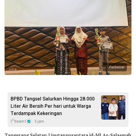
Perbesar
BPBD Tangsel Salurkan Hingga 28.000
Liter Air Bersih Per hari untuk Warga
Terdampak Kekeringan
team1
5 jam
Tangerang Selatan,Liputannusantara.id-MI As-Salaamah