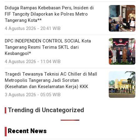
Diduga Rampas Kebebasan Pers, Insiden di
FIF Tangcity Dilaporkan ke Polres Metro
Tangerang Kota**
4 Agustus 2026 - 20:41 WIB
DPC INDEPENDEN CONTROL SOCIAL Kota
Tangerang Resmi Terima SKTL dari
Kesbangpol*
4 Agustus 2026 - 11:04 WIB
Tragedi Tewasnya Teknisi AC Chiller di Mall
Metropolis Tangerang Jadi Sorotan
(Kesehatan dan Keselamatan Kerja) KKK
3 Agustus 2026 - 05:05 WIB
Trending di Uncategorized
Recent News