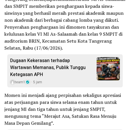
dan SMPIT memberikan penghargaan kepada siswa-
siswinya yang berhasil meraih prestasi akademik maupun
non akademik dari berbagai cabang lomba yang diikuti.
Penyerahan penghargaan ini dimomen tasyakuran dan
kelulusan kelas VI MI As-Salaamah dan kelas 9 SMPIT di
auditorium BRIN, Kecamatan Setu Kota Tangerang
Selatan, Rabu (17/06/2026).
Dugaan Kekerasan terhadap
Wartawan Memanas, Publik Tunggu
Ketegasan APH
team1
5 jam
Momen ini menjadi ajang perpisahan sekaligus apresiasi
atas perjuangan para siswa selama enam tahun untuk
jenjang MI dan tiga tahun untuk jenjang SMPIT,
mengusung tema “Merajut Asa, Satukan Rasa Menuju
Masa Depan Gemilang”.