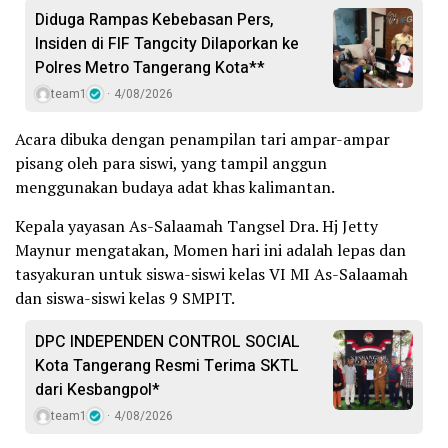
Diduga Rampas Kebebasan Pers,
Insiden di FIF Tangcity Dilaporkan ke
Polres Metro Tangerang Kota**
team1
4/08/2026
Acara dibuka dengan penampilan tari ampar-ampar
pisang oleh para siswi, yang tampil anggun
menggunakan budaya adat khas kalimantan.
Kepala yayasan As-Salaamah Tangsel Dra. Hj Jetty
Maynur mengatakan, Momen hari ini adalah lepas dan
tasyakuran untuk siswa-siswi kelas VI MI As-Salaamah
dan siswa-siswi kelas 9 SMPIT.
DPC INDEPENDEN CONTROL SOCIAL
Kota Tangerang Resmi Terima SKTL
dari Kesbangpol*
team1
4/08/2026