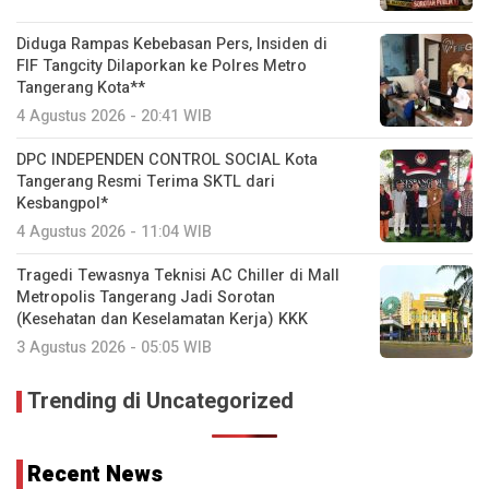
Diduga Rampas Kebebasan Pers, Insiden di
FIF Tangcity Dilaporkan ke Polres Metro
Tangerang Kota**
4 Agustus 2026 - 20:41 WIB
DPC INDEPENDEN CONTROL SOCIAL Kota
Tangerang Resmi Terima SKTL dari
Kesbangpol*
4 Agustus 2026 - 11:04 WIB
Tragedi Tewasnya Teknisi AC Chiller di Mall
Metropolis Tangerang Jadi Sorotan
(Kesehatan dan Keselamatan Kerja) KKK
3 Agustus 2026 - 05:05 WIB
Trending di Uncategorized
Recent News