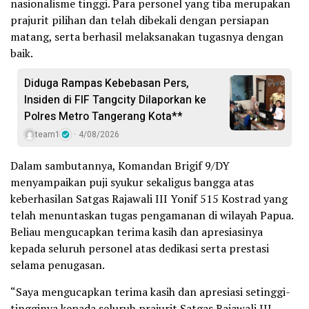
nasionalisme tinggi. Para personel yang tiba merupakan
prajurit pilihan dan telah dibekali dengan persiapan
matang, serta berhasil melaksanakan tugasnya dengan
baik.
Diduga Rampas Kebebasan Pers,
Insiden di FIF Tangcity Dilaporkan ke
Polres Metro Tangerang Kota**
team1
4/08/2026
Dalam sambutannya, Komandan Brigif 9/DY
menyampaikan puji syukur sekaligus bangga atas
keberhasilan Satgas Rajawali III Yonif 515 Kostrad yang
telah menuntaskan tugas pengamanan di wilayah Papua.
Beliau mengucapkan terima kasih dan apresiasinya
kepada seluruh personel atas dedikasi serta prestasi
selama penugasan.
“Saya mengucapkan terima kasih dan apresiasi setinggi-
tingginya kepada seluruh prajurit Satgas Rajawali III