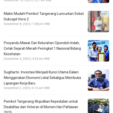
Desember 16, 2025 | 5:27 am WIB
Makin Mudah! Pemkot Tangerang Luncurkan Sobat
Dukcapil Versi 2
Desember 8, 2025 | 1:38 pm WIB
Posyandu Mawar Dari Kelurahan Cipondoh lndah,
Cetak Sejarah Meraih Peringkat 1 Nasional Bidang
Kesehatan
Desember 4, 2025 | 4:39 am WIB
Sugiharto: Investasi Menjadi Kunci Utama Dalam
Menggerakan Ekonomi Lokal Sekaligus Membuka
Lapangan Kerja Baru
Desember 2, 2025 | 6:16 am WIB
Pemkot Tangerang Wujudkan Kepedulian untuk
Disabilitas dan Veteran di Momen Hari Pahlawan
2025