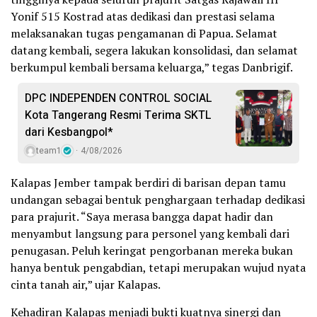
Yonif 515 Kostrad atas dedikasi dan prestasi selama
melaksanakan tugas pengamanan di Papua. Selamat
datang kembali, segera lakukan konsolidasi, dan selamat
berkumpul kembali bersama keluarga,” tegas Danbrigif.
DPC INDEPENDEN CONTROL SOCIAL
Kota Tangerang Resmi Terima SKTL
dari Kesbangpol*
team1
4/08/2026
Kalapas Jember tampak berdiri di barisan depan tamu
undangan sebagai bentuk penghargaan terhadap dedikasi
para prajurit. “Saya merasa bangga dapat hadir dan
menyambut langsung para personel yang kembali dari
penugasan. Peluh keringat pengorbanan mereka bukan
hanya bentuk pengabdian, tetapi merupakan wujud nyata
cinta tanah air,” ujar Kalapas.
Kehadiran Kalapas menjadi bukti kuatnya sinergi dan