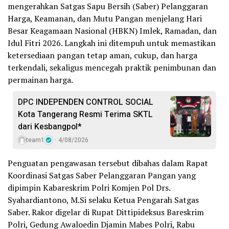
mengerahkan Satgas Sapu Bersih (Saber) Pelanggaran
Harga, Keamanan, dan Mutu Pangan menjelang Hari
Besar Keagamaan Nasional (HBKN) Imlek, Ramadan, dan
Idul Fitri 2026. Langkah ini ditempuh untuk memastikan
ketersediaan pangan tetap aman, cukup, dan harga
terkendali, sekaligus mencegah praktik penimbunan dan
permainan harga.
DPC INDEPENDEN CONTROL SOCIAL
Kota Tangerang Resmi Terima SKTL
dari Kesbangpol*
team1
4/08/2026
Penguatan pengawasan tersebut dibahas dalam Rapat
Koordinasi Satgas Saber Pelanggaran Pangan yang
dipimpin Kabareskrim Polri Komjen Pol Drs.
Syahardiantono, M.Si selaku Ketua Pengarah Satgas
Saber. Rakor digelar di Rupat Dittipideksus Bareskrim
Polri, Gedung Awaloedin Djamin Mabes Polri, Rabu