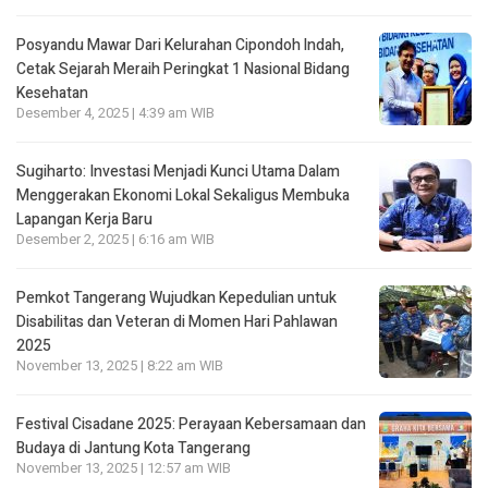
Posyandu Mawar Dari Kelurahan Cipondoh lndah,
Cetak Sejarah Meraih Peringkat 1 Nasional Bidang
Kesehatan
Desember 4, 2025 | 4:39 am WIB
Sugiharto: Investasi Menjadi Kunci Utama Dalam
Menggerakan Ekonomi Lokal Sekaligus Membuka
Lapangan Kerja Baru
Desember 2, 2025 | 6:16 am WIB
Pemkot Tangerang Wujudkan Kepedulian untuk
Disabilitas dan Veteran di Momen Hari Pahlawan
2025
November 13, 2025 | 8:22 am WIB
Festival Cisadane 2025: Perayaan Kebersamaan dan
Budaya di Jantung Kota Tangerang
November 13, 2025 | 12:57 am WIB