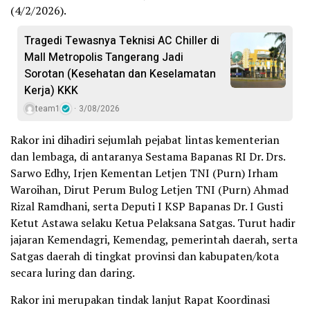
(4/2/2026).
Tragedi Tewasnya Teknisi AC Chiller di
Mall Metropolis Tangerang Jadi
Sorotan (Kesehatan dan Keselamatan
Kerja) KKK
team1
3/08/2026
Rakor ini dihadiri sejumlah pejabat lintas kementerian
dan lembaga, di antaranya Sestama Bapanas RI Dr. Drs.
Sarwo Edhy, Irjen Kementan Letjen TNI (Purn) Irham
Waroihan, Dirut Perum Bulog Letjen TNI (Purn) Ahmad
Rizal Ramdhani, serta Deputi I KSP Bapanas Dr. I Gusti
Ketut Astawa selaku Ketua Pelaksana Satgas. Turut hadir
jajaran Kemendagri, Kemendag, pemerintah daerah, serta
Satgas daerah di tingkat provinsi dan kabupaten/kota
secara luring dan daring.
Rakor ini merupakan tindak lanjut Rapat Koordinasi