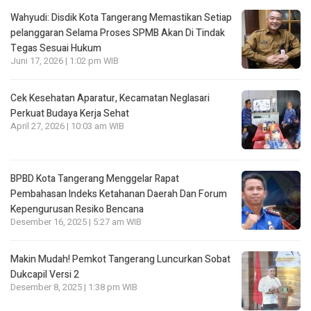
Wahyudi: Disdik Kota Tangerang Memastikan Setiap
pelanggaran Selama Proses SPMB Akan Di Tindak
Tegas Sesuai Hukum
Juni 17, 2026 | 1:02 pm WIB
Cek Kesehatan Aparatur, Kecamatan Neglasari
Perkuat Budaya Kerja Sehat
April 27, 2026 | 10:03 am WIB
BPBD Kota Tangerang Menggelar Rapat
Pembahasan lndeks Ketahanan Daerah Dan Forum
Kepengurusan Resiko Bencana
Desember 16, 2025 | 5:27 am WIB
Makin Mudah! Pemkot Tangerang Luncurkan Sobat
Dukcapil Versi 2
Desember 8, 2025 | 1:38 pm WIB