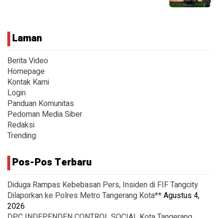
Laman
Berita Video
Homepage
Kontak Kami
Login
Panduan Komunitas
Pedoman Media Siber
Redaksi
Trending
Pos-Pos Terbaru
Diduga Rampas Kebebasan Pers, Insiden di FIF Tangcity
Dilaporkan ke Polres Metro Tangerang Kota**
Agustus 4,
2026
DPC INDEPENDEN CONTROL SOCIAL Kota Tangerang