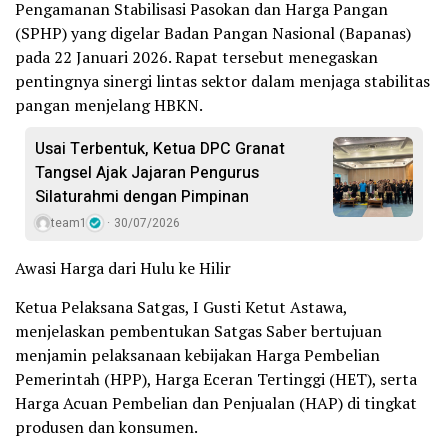
Pengamanan Stabilisasi Pasokan dan Harga Pangan
(SPHP) yang digelar Badan Pangan Nasional (Bapanas)
pada 22 Januari 2026. Rapat tersebut menegaskan
pentingnya sinergi lintas sektor dalam menjaga stabilitas
pangan menjelang HBKN.
Usai Terbentuk, Ketua DPC Granat
Tangsel Ajak Jajaran Pengurus
Silaturahmi dengan Pimpinan
team1
30/07/2026
Awasi Harga dari Hulu ke Hilir
Ketua Pelaksana Satgas, I Gusti Ketut Astawa,
menjelaskan pembentukan Satgas Saber bertujuan
menjamin pelaksanaan kebijakan Harga Pembelian
Pemerintah (HPP), Harga Eceran Tertinggi (HET), serta
Harga Acuan Pembelian dan Penjualan (HAP) di tingkat
produsen dan konsumen.