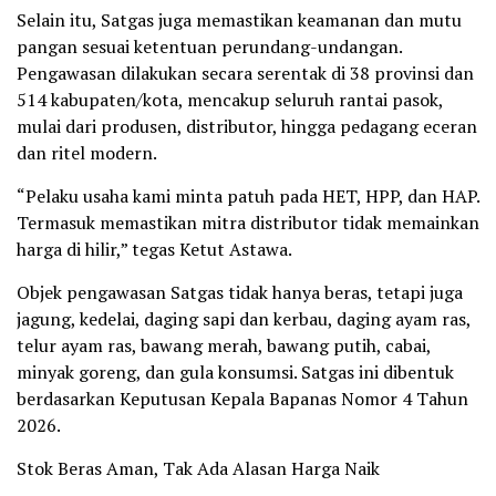
Selain itu, Satgas juga memastikan keamanan dan mutu
pangan sesuai ketentuan perundang-undangan.
Pengawasan dilakukan secara serentak di 38 provinsi dan
514 kabupaten/kota, mencakup seluruh rantai pasok,
mulai dari produsen, distributor, hingga pedagang eceran
dan ritel modern.
“Pelaku usaha kami minta patuh pada HET, HPP, dan HAP.
Termasuk memastikan mitra distributor tidak memainkan
harga di hilir,” tegas Ketut Astawa.
Objek pengawasan Satgas tidak hanya beras, tetapi juga
jagung, kedelai, daging sapi dan kerbau, daging ayam ras,
telur ayam ras, bawang merah, bawang putih, cabai,
minyak goreng, dan gula konsumsi. Satgas ini dibentuk
berdasarkan Keputusan Kepala Bapanas Nomor 4 Tahun
2026.
Stok Beras Aman, Tak Ada Alasan Harga Naik