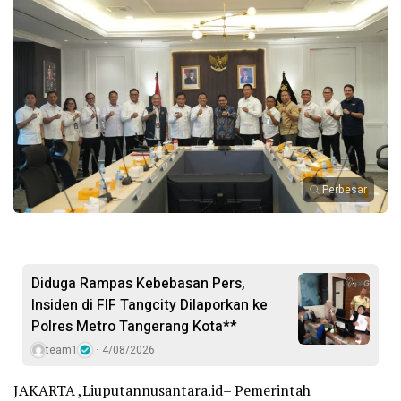
Perbesar
Diduga Rampas Kebebasan Pers,
Insiden di FIF Tangcity Dilaporkan ke
Polres Metro Tangerang Kota**
team1
4/08/2026
JAKARTA ,Liuputannusantara.id– Pemerintah