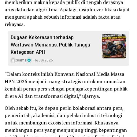
memberikan makna kepada publik di tengah derasnya
arus data dan algoritma. Apalagi, disiplin verifikasi dapat
mengurai apakah sebuah informasi adalah fakta atau
rekayasa.
Dugaan Kekerasan terhadap
Wartawan Memanas, Publik Tunggu
Ketegasan APH
team1
6/08/2026
“Dalam konteks inilah Konvensi Nasional Media Massa
HPN 2026 menjadi ruang strategis untuk merumuskan
kembali peran pers sebagai penjaga kepentingan publik
di era AI dan transformasi digital,” ujarnya.
Oleh sebab itu, ke depan perlu kolaborasi antara pers,
pemerintah, akademisi, dan pelaku industri teknologi
untuk membangun ekosistem informasi. Khususnya
membangun pers yang menjunjung tinggi kepentingan