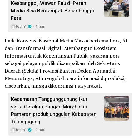
Kesbangpol, Wawan Fauzi: Peran
Media Bisa Berdampak Besar hingga
Fatal
team1
1 hari
Pada Konvensi Nasional Media Massa bertema Pers, AI
dan Transformasi Digital: Membangun Ekosistem
Informasi untuk Kepentingan Publik, gagasan pers
sebagai pelayan publik disampaikan oleh Sekretaris
Daerah (Sekda) Provinsi Banten Deden Apriandhi.
Menurutnya, AI mengubah cara informasi diproduksi,
disebarkan, hingga dikonsumsi masyarakat.
Kecamatan Tanggunggunung ikut
serta Gerakan Pangan Murah dan
Pameran produk unggulan Kabupaten
Tulungagung
team1
1 hari