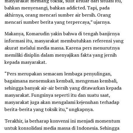
masyarakat memang toksik, sulit keluar dari situasi itu,
bahkan menyenangi, bahkan addicted. Tapi, pada
akhirnya, orang mencari sumber air bersih. Orang
mencari sumber berita yang terpercaya,” ujarnya.
Makanya, Komarudin yakin bahwa di tengah banjirnya
informasi itu, masyarakat membutuhkan referensi yang
akurat melalui media massa. Karena pers menurutnya
memiliki disiplin dalam menyajikan fakta yang jernih
kepada masyarakat.
“Pers merupakan semacam lembaga penyulingan,
bagaimana menemukan kembali, mengemas kembali,
sehingga banyak air-air bersih yang ditawarkan kepada
masyarakat. Fungsinya seperti itu dan suatu saat,
masyarakat juga akan mengalami kejenuhan terhadap
berita-berita yang toksik itu,” ungkapnya.
Terakhir, ia berharap konvensi ini menjadi momentum
untuk konsolidasi media massa di Indonesia. Sehingga