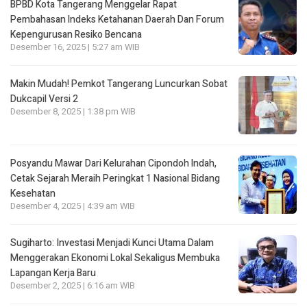
BPBD Kota Tangerang Menggelar Rapat
Pembahasan lndeks Ketahanan Daerah Dan Forum
Kepengurusan Resiko Bencana
Desember 16, 2025 | 5:27 am WIB
Makin Mudah! Pemkot Tangerang Luncurkan Sobat
Dukcapil Versi 2
Desember 8, 2025 | 1:38 pm WIB
Posyandu Mawar Dari Kelurahan Cipondoh lndah,
Cetak Sejarah Meraih Peringkat 1 Nasional Bidang
Kesehatan
Desember 4, 2025 | 4:39 am WIB
Sugiharto: Investasi Menjadi Kunci Utama Dalam
Menggerakan Ekonomi Lokal Sekaligus Membuka
Lapangan Kerja Baru
Desember 2, 2025 | 6:16 am WIB