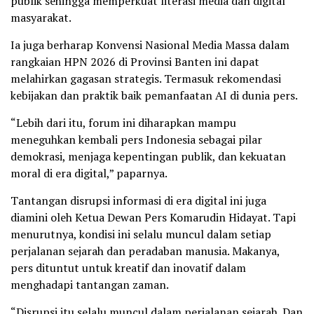
publik sehingga memperkuat literasi media dan digital
masyarakat.
Ia juga berharap Konvensi Nasional Media Massa dalam
rangkaian HPN 2026 di Provinsi Banten ini dapat
melahirkan gagasan strategis. Termasuk rekomendasi
kebijakan dan praktik baik pemanfaatan AI di dunia pers.
“Lebih dari itu, forum ini diharapkan mampu
meneguhkan kembali pers Indonesia sebagai pilar
demokrasi, menjaga kepentingan publik, dan kekuatan
moral di era digital,” paparnya.
Tantangan disrupsi informasi di era digital ini juga
diamini oleh Ketua Dewan Pers Komarudin Hidayat. Tapi
menurutnya, kondisi ini selalu muncul dalam setiap
perjalanan sejarah dan peradaban manusia. Makanya,
pers dituntut untuk kreatif dan inovatif dalam
menghadapi tantangan zaman.
“Disrupsi itu selalu muncul dalam perjalanan sejarah. Dan