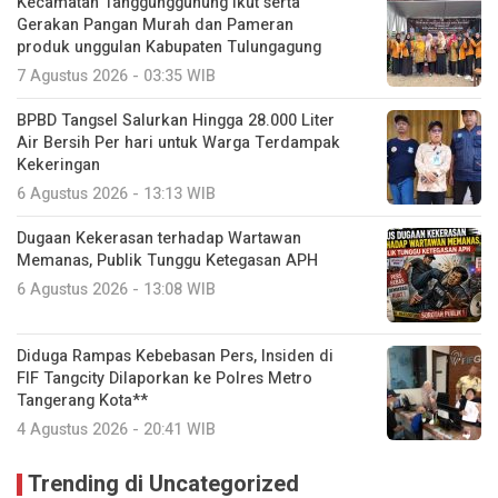
Kecamatan Tanggunggunung ikut serta
Gerakan Pangan Murah dan Pameran
produk unggulan Kabupaten Tulungagung
7 Agustus 2026 - 03:35 WIB
BPBD Tangsel Salurkan Hingga 28.000 Liter
Air Bersih Per hari untuk Warga Terdampak
Kekeringan
6 Agustus 2026 - 13:13 WIB
Dugaan Kekerasan terhadap Wartawan
Memanas, Publik Tunggu Ketegasan APH
6 Agustus 2026 - 13:08 WIB
Diduga Rampas Kebebasan Pers, Insiden di
FIF Tangcity Dilaporkan ke Polres Metro
Tangerang Kota**
4 Agustus 2026 - 20:41 WIB
Trending di Uncategorized