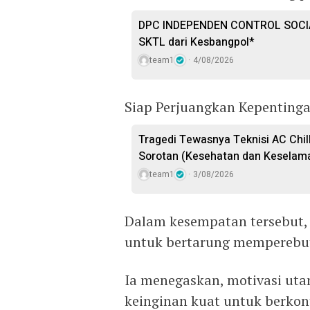
DPC INDEPENDEN CONTROL SOCIA
SKTL dari Kesbangpol*
team1
4/08/2026
Siap Perjuangkan Kepenting
Tragedi Tewasnya Teknisi AC Chill
Sorotan (Kesehatan dan Keselama
team1
3/08/2026
Dalam kesempatan tersebut,
untuk bertarung memperebut
Ia menegaskan, motivasi uta
keinginan kuat untuk berkon