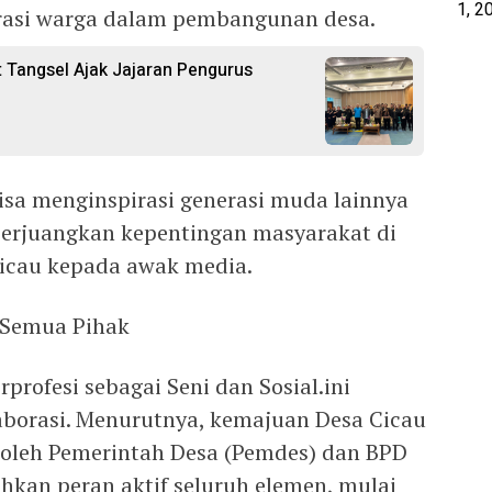
1, 2
irasi warga dalam pembangunan desa.
 Tangsel Ajak Jajaran Pengurus
isa menginspirasi generasi muda lainnya
perjuangkan kepentingan masyarakat di
Cicau kepada awak media.
 Semua Pihak
rprofesi sebagai Seni dan Sosial.ini
borasi. Menurutnya, kemajuan Desa Cicau
 oleh Pemerintah Desa (Pemdes) dan BPD
kan peran aktif seluruh elemen, mulai