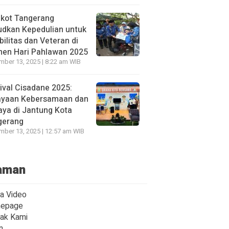
kot Tangerang
udkan Kepedulian untuk
bilitas dan Veteran di
en Hari Pahlawan 2025
ber 13, 2025 | 8:22 am WIB
ival Cisadane 2025:
ayaan Kebersamaan dan
ya di Jantung Kota
gerang
ber 13, 2025 | 12:57 am WIB
aman
ta Video
epage
ak Kami
n