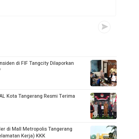
siden di FIF Tangcity Dilaporkan
*
L Kota Tangerang Resmi Terima
ler di Mall Metropolis Tangerang
elamatan Kerja) KKK