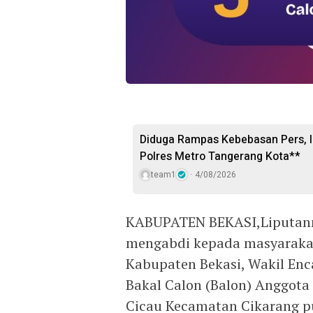
Diduga Rampas Kebebasan Pers, In
Polres Metro Tangerang Kota**
team1
4/08/2026
KABUPATEN BEKASI,Liputann
mengabdi kepada masyaraka
Kabupaten Bekasi, Wakil Enc
Bakal Calon (Balon) Anggot
Cicau Kecamatan Cikarang pu