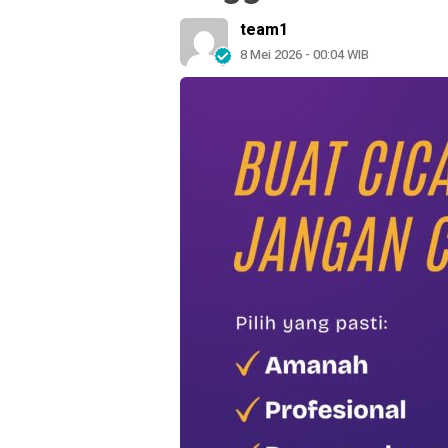
team1
8 Mei 2026 - 00:04 WIB