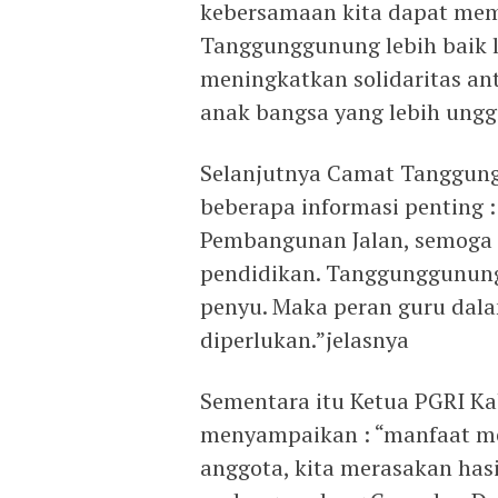
kebersamaan kita dapat mem
Tanggunggunung lebih baik l
meningkatkan solidaritas an
anak bangsa yang lebih ungg
Selanjutnya Camat Tanggun
beberapa informasi penting :
Pembangunan Jalan, semoga
pendidikan. Tanggunggunung m
penyu. Maka peran guru dal
diperlukan.”jelasnya
Sementara itu Ketua PGRI K
menyampaikan : “manfaat me
anggota, kita merasakan has