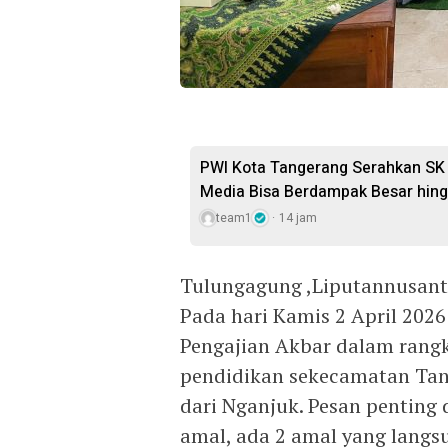
PWI Kota Tangerang Serahkan SK 
Media Bisa Berdampak Besar hing
team1
14 jam
Tulungagung ,Liputannusant
Pada hari Kamis 2 April 202
Pengajian Akbar dalam rangk
pendidikan sekecamatan Ta
dari Nganjuk. Pesan penting
amal, ada 2 amal yang langsu