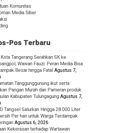
duan Komunitas
oman Media Siber
ksi
ding
os-Pos Terbaru
Kota Tangerang Serahkan SK ke
angpol, Wawan Fauzi: Peran Media Bisa
ampak Besar hingga Fatal
Agustus 7,
6
matan Tanggunggunung ikut serta
kan Pangan Murah dan Pameran produk
ulan Kabupaten Tulungagung
Agustus 7,
6
 Tangsel Salurkan Hingga 28.000 Liter
Bersih Per hari untuk Warga Terdampak
ringan
Agustus 6, 2026
an Kekerasan terhadap Wartawan