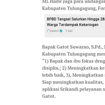
MI. Hadir juga para undanga
Kabupaten Tulungagung, Fo
BPBD Tangsel Salurkan Hingga 28.0
Warga Terdampak Kekeringan
team1
1 hari
Bapak Gatot Suwarno, S.Pd.,
Kabupaten Tulungagung memb
“1) Bapak dan ibu fokus deng
disiplin.; 2) Meningkatkan
lebih baik, 3), Meningkatkan s
Siap meningkatkan kualitas,
aplikasi Srikandi pelayanan 
Gatot.