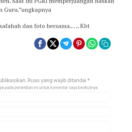
en. Saat ini PGRI memperjuangan naskah
n Guru.”ungkapnya
afahah dan foto bersama.. . .. Kbt
ublikasikan.
Ruas yang wajib ditandai
*
ya pada peramban ini untuk komentar saya berikutnya.