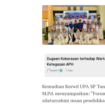
Dugaan Kekerasan terhadap Wart
Ketegasan APH
team1
1 hari
Kemudian Korwil UPA SP Tan
M.Pd. menyampaikan: “Forum
silaturrahim insan pendidi