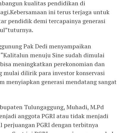
bangun kualitas pendidikan di
agi.Kebersamaan ini terus terjaga untuk
tar pendidik demi tercapainya generasi
ul”tuturnya.
ggunung Pak Dedi menyampaikan
 “Kalitalun menuju Sine sudah dimulai
 bisa meningkatkan perekonomian dan
ulai dilirik para investor konservasi
am menyiapkan generasi mendatang sangat
abupaten Tulungaggung, Muhadi, M.Pd
njadi anggota PGRI atau tidak menjadi
il perjuangan PGRI dengan terbitnya