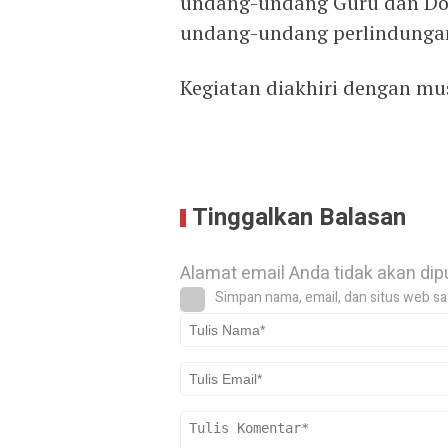
undang-undang Guru dan Dos
undang-undang perlindunga
Kegiatan diakhiri dengan mus
Tinggalkan Balasan
Alamat email Anda tidak akan dip
Simpan nama, email, dan situs web sa