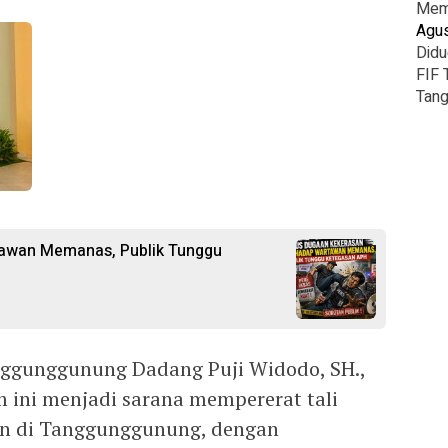
Mema
Agus
Didu
FIF 
Tang
awan Memanas, Publik Tunggu
ggunggunung Dadang Puji Widodo, SH.,
 ini menjadi sarana mempererat tali
kan di Tanggunggunung, dengan