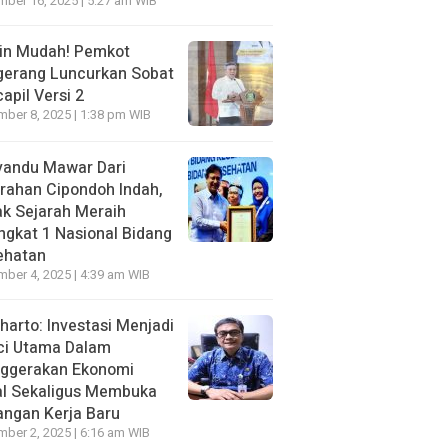
ber 16, 2025 | 5:27 am WIB
in Mudah! Pemkot
gerang Luncurkan Sobat
apil Versi 2
ber 8, 2025 | 1:38 pm WIB
yandu Mawar Dari
rahan Cipondoh lndah,
k Sejarah Meraih
ngkat 1 Nasional Bidang
ehatan
ber 4, 2025 | 4:39 am WIB
harto: Investasi Menjadi
ci Utama Dalam
ggerakan Ekonomi
al Sekaligus Membuka
ngan Kerja Baru
ber 2, 2025 | 6:16 am WIB