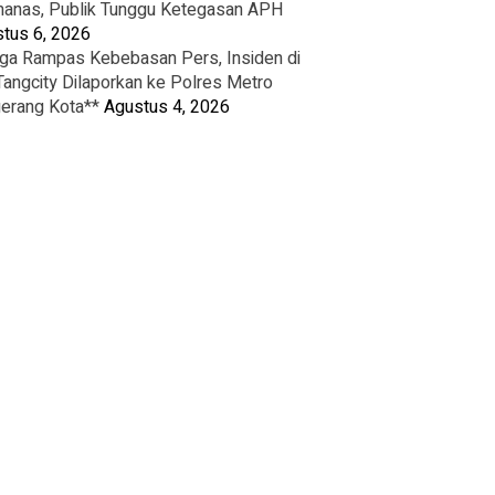
nas, Publik Tunggu Ketegasan APH
tus 6, 2026
ga Rampas Kebebasan Pers, Insiden di
Tangcity Dilaporkan ke Polres Metro
erang Kota**
Agustus 4, 2026