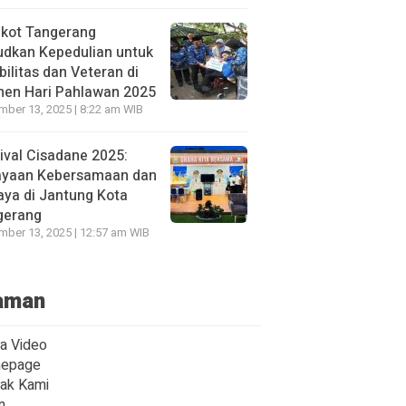
kot Tangerang
udkan Kepedulian untuk
bilitas dan Veteran di
en Hari Pahlawan 2025
ber 13, 2025 | 8:22 am WIB
ival Cisadane 2025:
ayaan Kebersamaan dan
ya di Jantung Kota
gerang
ber 13, 2025 | 12:57 am WIB
aman
ta Video
epage
ak Kami
n