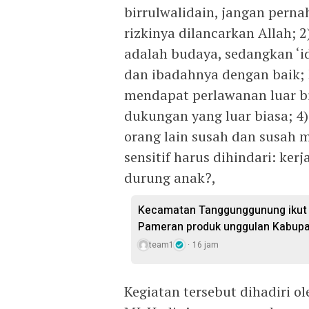
birrulwalidain, jangan per
rizkinya dilancarkan Allah; 2
adalah budaya, sedangkan ‘id
dan ibadahnya dengan baik
mendapat perlawanan luar b
dukungan yang luar biasa; 4)
orang lain susah dan susah m
sensitif harus dihindari: kerj
durung anak?,
Kecamatan Tanggunggunung ikut 
Pameran produk unggulan Kabupa
team1
16 jam
Kegiatan tersebut dihadiri o