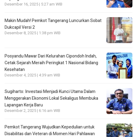
Desember 16, 2025 | 5:27 am WIB
Makin Mudah! Pemkot Tangerang Luncurkan Sobat
Dukcapil Versi 2
Desember 8, 2025 | 1:38 pm WIB
Posyandu Mawar Dari Kelurahan Cipondoh lndah,
Cetak Sejarah Meraih Peringkat 1 Nasional Bidang
Kesehatan
Desember 4, 2025 | 4:39 am WIB
Sugiharto: Investasi Menjadi Kunci Utama Dalam
Menggerakan Ekonomi Lokal Sekaligus Membuka
Lapangan Kerja Baru
Desember 2, 2025 | 6:16 am WIB
Pemkot Tangerang Wujudkan Kepedulian untuk
Disabilitas dan Veteran di Momen Hari Pahlawan