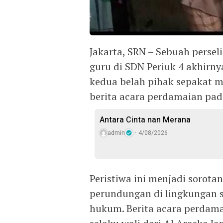
Jakarta, SRN – Sebuah persel
guru di SDN Periuk 4 akhirny
kedua belah pihak sepakat 
berita acara perdamaian pad
Antara Cinta nan Merana
admin
4/08/2026
Peristiwa ini menjadi sorota
perundungan di lingkungan se
hukum. Berita acara perdama