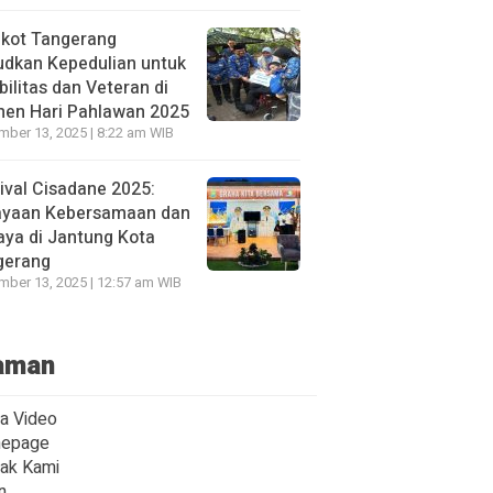
kot Tangerang
udkan Kepedulian untuk
bilitas dan Veteran di
en Hari Pahlawan 2025
ber 13, 2025 | 8:22 am WIB
ival Cisadane 2025:
ayaan Kebersamaan dan
ya di Jantung Kota
gerang
ber 13, 2025 | 12:57 am WIB
aman
ta Video
epage
ak Kami
n