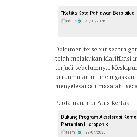
“Ketika Kota Pahlawan Berbisik d
admin
31/07/2026
Dokumen tersebut secara g
telah melakukan klarifikasi
terjadi sebelumnya. Meskipun
perdamaian ini menegaskan 
menyelesaikan masalah “seca
Perdamaian di Atas Kertas
Dukung Program Akselerasi Keme
Pertanian Hidroponik
team1
29/07/2026