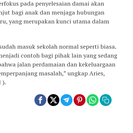
erfokus pada penyelesaian damai akan
anjut bagi anak dan menjaga hubungan
guru, yang merupakan kunci utama dalam
sudah masuk sekolah normal seperti biasa.
menjadi contoh bagi pihak lain yang sedang
 bahwa jalan perdamaian dan kekeluargaan
memperpanjang masalah,” ungkap Aries,
 ).