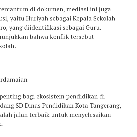
tercantum di dokumen, mediasi ini juga
ksi, yaitu Huriyah sebagai Kepala Sekolah
ro, yang diidentifikasi sebagai Guru.
enunjukkan bahwa konflik tersebut
kolah.
Perdamaian
penting bagi ekosistem pendidikan di
idang SD Dinas Pendidikan Kota Tangerang,
dalah jalan terbaik untuk menyelesaikan
.