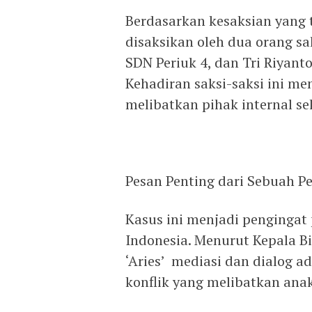
Berdasarkan kesaksian yang 
disaksikan oleh dua orang sa
SDN Periuk 4, dan Tri Riyanto
Kehadiran saksi-saksi ini m
melibatkan pihak internal se
Pesan Penting dari Sebuah 
Kasus ini menjadi pengingat 
Indonesia. Menurut Kepala B
‘Aries’ mediasi dan dialog a
konflik yang melibatkan anak