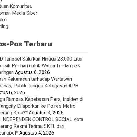
duan Komunitas
oman Media Siber
ksi
ding
os-Pos Terbaru
 Tangsel Salurkan Hingga 28.000 Liter
Bersih Per hari untuk Warga Terdampak
ringan
Agustus 6, 2026
an Kekerasan terhadap Wartawan
nas, Publik Tunggu Ketegasan APH
tus 6, 2026
ga Rampas Kebebasan Pers, Insiden di
Tangcity Dilaporkan ke Polres Metro
erang Kota**
Agustus 4, 2026
 INDEPENDEN CONTROL SOCIAL Kota
erang Resmi Terima SKTL dari
bangpol*
Agustus 4, 2026