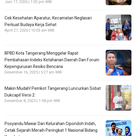
Juni 17, 2026 | 1:02 pm WIB
Cek Kesehatan Aparatur, Kecamatan Neglasari
Perkuat Budaya Kerja Sehat
April 27, 2026 | 10:03 am WIB
BPBD Kota Tangerang Menggelar Rapat
Pembahasan lndeks Ketahanan Daerah Dan Forum
Kepengurusan Resiko Bencana
Desember 16, 2025 | 5:27 am WIB
Makin Mudah! Pemkot Tangerang Luncurkan Sobat
Dukcapil Versi 2
Desember 8, 2025 | 1:38 pm WIB
Posyandu Mawar Dari Kelurahan Cipondoh lndah,
Cetak Sejarah Meraih Peringkat 1 Nasional Bidang