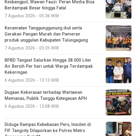
Kesbangpol, Wawan Fauzi: Peran Media Bisa
Berdampak Besar hingga Fatal
7 Agustus 2026 - 05:36 WIB
Kecamatan Tanggunggunung ikut serta
Gerakan Pangan Murah dan Pameran
produk unggulan Kabupaten Tulungagung
7 Agustus 2026 - 03:35 WIB
BPBD Tangsel Salurkan Hingga 28.000 Liter
Air Bersih Per hari untuk Warga Terdampak
Kekeringan
6 Agustus 2026 - 13:13 WIB
Dugaan Kekerasan terhadap Wartawan
Memanas, Publik Tunggu Ketegasan APH
6 Agustus 2026 - 13:08 WIB
Diduga Rampas Kebebasan Pers, Insiden di
FIF Tangcity Dilaporkan ke Polres Metro