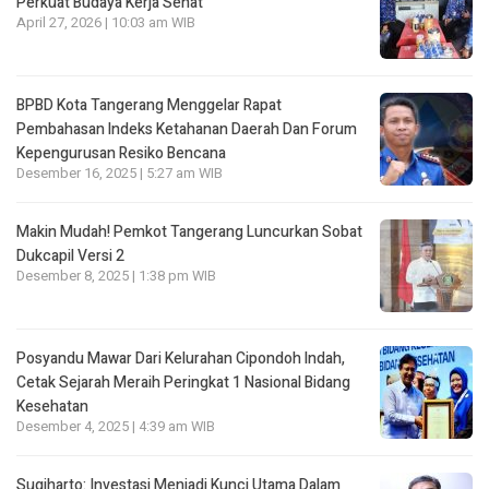
Perkuat Budaya Kerja Sehat
April 27, 2026 | 10:03 am WIB
BPBD Kota Tangerang Menggelar Rapat
Pembahasan lndeks Ketahanan Daerah Dan Forum
Kepengurusan Resiko Bencana
Desember 16, 2025 | 5:27 am WIB
Makin Mudah! Pemkot Tangerang Luncurkan Sobat
Dukcapil Versi 2
Desember 8, 2025 | 1:38 pm WIB
Posyandu Mawar Dari Kelurahan Cipondoh lndah,
Cetak Sejarah Meraih Peringkat 1 Nasional Bidang
Kesehatan
Desember 4, 2025 | 4:39 am WIB
Sugiharto: Investasi Menjadi Kunci Utama Dalam