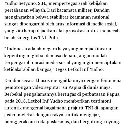
Yudho Setyono, S.H., mempertegas arah kebijakan
pertahanan wilayah. Dari kacamata militer, Dandim
mengingatkan bahwa stabilitas keamanan nasional
sangat dipengaruhi oleh arus informasi di media sosial,
yang kini kerap dijadikan alat provokasi untuk memecah
belah sinergitas TNI-Polri.
“Indonesia adalah negara kaya yang menjadi incaran
kepentingan global di masa depan. Jangan mudah
terpengaruh narasi media sosial yang ingin menciptakan
ketidakstabilan bangsa,” tegas Letkol Inf Yudho.
Dandim secara khusus mengaitkannya dengan fenomena
pemotongan video seputar isu Papua di dunia maya.
Berbekal pengalamannya bertugas di perbatasan Papua
pada 2018, Letkol Inf Yudho memberikan testimoni
autentik mengenai bagaimana prajurit TNI di lapangan
justru melekat dengan rakyat untuk mengajar,
menggerakkan roda puskesmas, dan bergotong-royong.