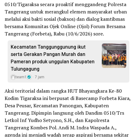
0510/Tigaraksa secara proaktif menggandeng Polresta
Tangerang untuk merangkul elemen masyarakat urban
melalui aksi bakti sosial (baksos) dan dialog kamtibmas
bersama Komunitas Ojek Online (Ojol) Forum Bersama
Tangerang (Forbeta), Rabu (10/6/2026) sore.
Kecamatan Tanggunggunung ikut
serta Gerakan Pangan Murah dan
Pameran produk unggulan Kabupaten
Tulungagung
team1
7 jam
Aksi teritorial dalam rangka HUT Bhayangkara Ke-80
Kodim Tigaraksa ini berpusat di Basecamp Forbeta Kiara,
Desa Peusar, Kecamatan Panongan, Kabupaten
Tangerang. Dipimpin langsung oleh Dandim 0510/Trs
Letkol Inf Yudho Setyono, S.H., dan Kapolresta
Tangerang Kombes Pol. Andi M. Indra Waspada A.,
agenda ini menjadi wadah serap aspirasi bersama sekitar