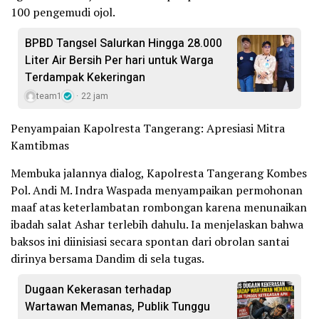
100 pengemudi ojol.
BPBD Tangsel Salurkan Hingga 28.000
Liter Air Bersih Per hari untuk Warga
Terdampak Kekeringan
team1
22 jam
Penyampaian Kapolresta Tangerang: Apresiasi Mitra
Kamtibmas
Membuka jalannya dialog, Kapolresta Tangerang Kombes
Pol. Andi M. Indra Waspada menyampaikan permohonan
maaf atas keterlambatan rombongan karena menunaikan
ibadah salat Ashar terlebih dahulu. Ia menjelaskan bahwa
baksos ini diinisiasi secara spontan dari obrolan santai
dirinya bersama Dandim di sela tugas.
Dugaan Kekerasan terhadap
Wartawan Memanas, Publik Tunggu