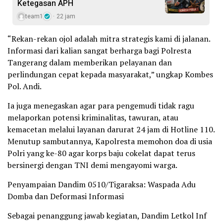
Ketegasan APH
team1
22 jam
“Rekan-rekan ojol adalah mitra strategis kami di jalanan.
Informasi dari kalian sangat berharga bagi Polresta
Tangerang dalam memberikan pelayanan dan
perlindungan cepat kepada masyarakat,” ungkap Kombes
Pol. Andi.
Ia juga menegaskan agar para pengemudi tidak ragu
melaporkan potensi kriminalitas, tawuran, atau
kemacetan melalui layanan darurat 24 jam di Hotline 110.
Menutup sambutannya, Kapolresta memohon doa di usia
Polri yang ke-80 agar korps baju cokelat dapat terus
bersinergi dengan TNI demi mengayomi warga.
Penyampaian Dandim 0510/Tigaraksa: Waspada Adu
Domba dan Deformasi Informasi
Sebagai penanggung jawab kegiatan, Dandim Letkol Inf