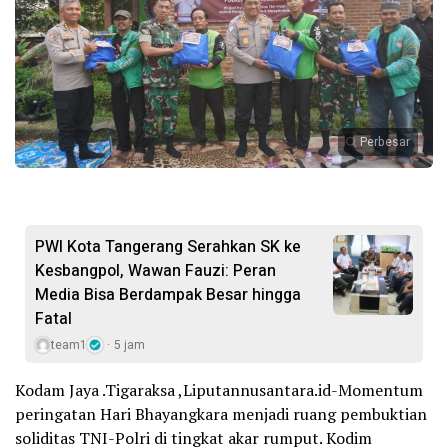
Perbesar
PWI Kota Tangerang Serahkan SK ke
Kesbangpol, Wawan Fauzi: Peran
Media Bisa Berdampak Besar hingga
Fatal
team1
5 jam
Kodam Jaya .Tigaraksa ,Liputannusantara.id-Momentum
peringatan Hari Bhayangkara menjadi ruang pembuktian
soliditas TNI-Polri di tingkat akar rumput. Kodim