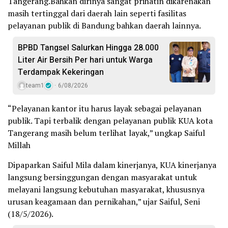
Tangerang.Bahkan dirinya sangat prihatin dikarenakan
masih tertinggal dari daerah lain seperti fasilitas
pelayanan publik di Bandung bahkan daerah lainnya.
BPBD Tangsel Salurkan Hingga 28.000
Liter Air Bersih Per hari untuk Warga
Terdampak Kekeringan
team1
6/08/2026
“Pelayanan kantor itu harus layak sebagai pelayanan
publik. Tapi terbalik dengan pelayanan publik KUA kota
Tangerang masih belum terlihat layak,” ungkap Saiful
Millah
Dipaparkan Saiful Mila dalam kinerjanya, KUA kinerjanya
langsung bersinggungan dengan masyarakat untuk
melayani langsung kebutuhan masyarakat, khususnya
urusan keagamaan dan pernikahan,” ujar Saiful, Seni
(18/5/2026).