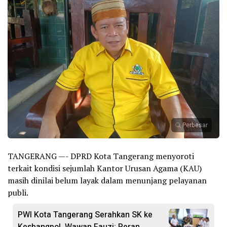
Perbesar
TANGERANG —- DPRD Kota Tangerang menyoroti
terkait kondisi sejumlah Kantor Urusan Agama (KAU)
masih dinilai belum layak dalam menunjang pelayanan
publi.
PWI Kota Tangerang Serahkan SK ke
Kesbangpol, Wawan Fauzi: Peran