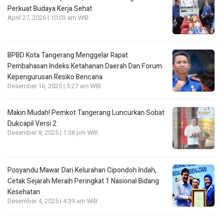
Perkuat Budaya Kerja Sehat
April 27, 2026 | 10:03 am WIB
BPBD Kota Tangerang Menggelar Rapat
Pembahasan lndeks Ketahanan Daerah Dan Forum
Kepengurusan Resiko Bencana
Desember 16, 2025 | 5:27 am WIB
Makin Mudah! Pemkot Tangerang Luncurkan Sobat
Dukcapil Versi 2
Desember 8, 2025 | 1:38 pm WIB
Posyandu Mawar Dari Kelurahan Cipondoh lndah,
Cetak Sejarah Meraih Peringkat 1 Nasional Bidang
Kesehatan
Desember 4, 2025 | 4:39 am WIB