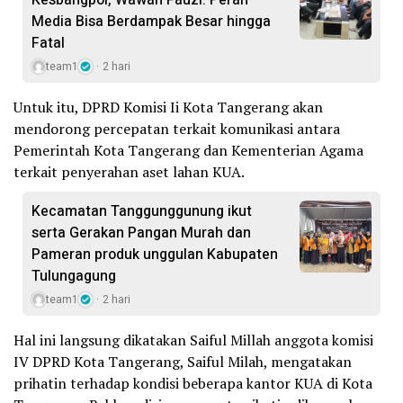
Media Bisa Berdampak Besar hingga
Fatal
team1
2 hari
Untuk itu, DPRD Komisi Ii Kota Tangerang akan
mendorong percepatan terkait komunikasi antara
Pemerintah Kota Tangerang dan Kementerian Agama
terkait penyerahan aset lahan KUA.
Kecamatan Tanggunggunung ikut
serta Gerakan Pangan Murah dan
Pameran produk unggulan Kabupaten
Tulungagung
team1
2 hari
Hal ini langsung dikatakan Saiful Millah anggota komisi
IV DPRD Kota Tangerang, Saiful Milah, mengatakan
prihatin terhadap kondisi beberapa kantor KUA di Kota