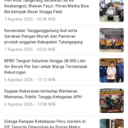
PWI Kota Tangerang Serahkan SK ke
Kesbangpol, Wawan Fauzi: Peran Media Bisa
Berdampak Besar hingga Fatal
7 Agustus 2026 - 05:36 WIB
Kecamatan Tanggunggunung ikut serta
Gerakan Pangan Murah dan Pameran
produk unggulan Kabupaten Tulungagung
7 Agustus 2026 - 03:35 WIB
BPBD Tangsel Salurkan Hingga 28.000 Liter
Air Bersih Per hari untuk Warga Terdampak
Kekeringan
6 Agustus 2026 - 13:13 WIB
Dugaan Kekerasan terhadap Wartawan
Memanas, Publik Tunggu Ketegasan APH
6 Agustus 2026 - 13:08 WIB
Diduga Rampas Kebebasan Pers, Insiden di
FIF Tangcity Dilaporkan ke Polres Metro