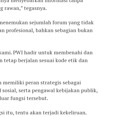
anya menyebarkan informasi tanpa
g rawan,” tegasnya.
menemukan sejumlah forum yang tidak
wan profesional, bahkan sebagian bukan
 kami. PWI hadir untuk membenahi dan
 tetap berjalan sesuai kode etik dan
memiliki peran strategis sebagai
 sosial, serta pengawal kebijakan publik,
uar fungsi tersebut.
 itu, tentu akan terjadi kekeliruan.