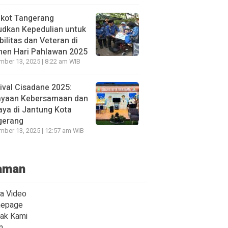
kot Tangerang
udkan Kepedulian untuk
bilitas dan Veteran di
en Hari Pahlawan 2025
ber 13, 2025 | 8:22 am WIB
ival Cisadane 2025:
ayaan Kebersamaan dan
ya di Jantung Kota
gerang
ber 13, 2025 | 12:57 am WIB
aman
ta Video
epage
ak Kami
n