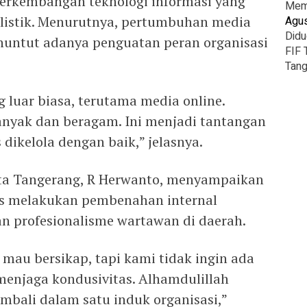
perkembangan teknologi informasi yang
Mema
listik. Menurutnya, pertumbuhan media
Agus
Didu
nuntut adanya penguatan peran organisasi
FIF 
Tang
luar biasa, terutama media online.
nyak dan beragam. Ini menjadi tantangan
 dikelola dengan baik,” jelasnya.
ota Tangerang, R Herwanto, menyampaikan
s melakukan pembenahan internal
an profesionalisme wartawan di daerah.
k mau bersikap, tapi kami tidak ingin ada
menjaga kondusivitas. Alhamdulillah
bali dalam satu induk organisasi,”