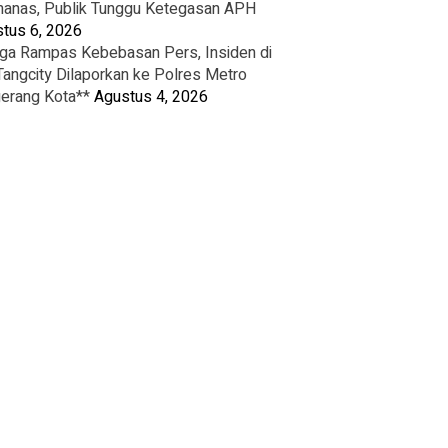
nas, Publik Tunggu Ketegasan APH
tus 6, 2026
ga Rampas Kebebasan Pers, Insiden di
Tangcity Dilaporkan ke Polres Metro
erang Kota**
Agustus 4, 2026