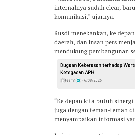
internalnya sudah clear, ba
komunikasi,” ujarnya.
Rusdi menekankan, ke depan
daerah, dan insan pers menj
mendukung pembangunan sert
Dugaan Kekerasan terhadap Wart
Ketegasan APH
team1
6/08/2026
“Ke depan kita butuh sinerg
juga dengan teman-teman di
menyampaikan informasi yang