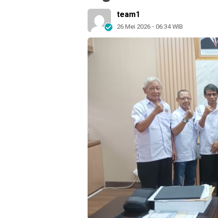
team1
26 Mei 2026 - 06:34 WIB