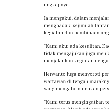
ungkapnya.
Ia mengakui, dalam menjalan
menghadapi sejumlah tantan
kegiatan dan pembinaan ang
“Kami akui ada kesulitan. K
tidak mengajukan juga menja
menjalankan kegiatan dengan
Herwanto juga menyoroti pe
wartawan di tengah marakn
yang mengatasnamakan pers
“Kami terus mengingatkan 