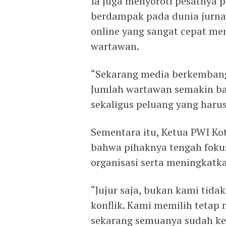
Ia juga menyoroti pesatnya 
berdampak pada dunia jurna
online yang sangat cepat me
wartawan.
“Sekarang media berkembang 
Jumlah wartawan semakin ba
sekaligus peluang yang harus
Sementara itu, Ketua PWI K
bahwa pihaknya tengah foku
organisasi serta meningkatk
“Jujur saja, bukan kami tida
konflik. Kami memilih tetap 
sekarang semuanya sudah kem