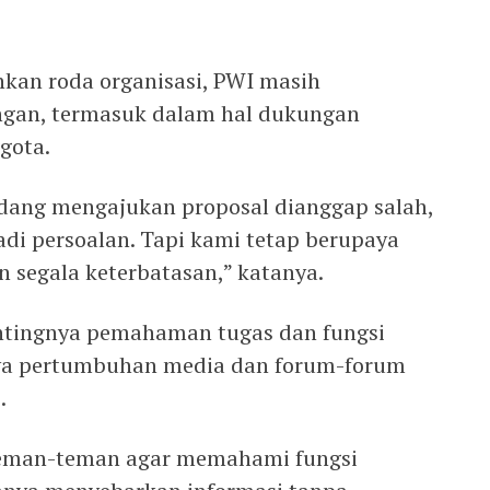
kan roda organisasi, PWI masih
gan, termasuk dalam hal dukungan
gota.
adang mengajukan proposal dianggap salah,
di persoalan. Tapi kami tetap berupaya
 segala keterbatasan,” katanya.
ntingnya pemahaman tugas dan fungsi
ya pertumbuhan media dan forum-forum
.
teman-teman agar memahami fungsi