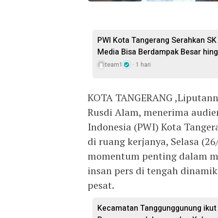
PWI Kota Tangerang Serahkan SK 
Media Bisa Berdampak Besar hing
team1
1 hari
KOTA TANGERANG ,Liputannu
Rusdi Alam, menerima audie
Indonesia (PWI) Kota Tanger
di ruang kerjanya, Selasa (2
momentum penting dalam mem
insan pers di tengah dinam
pesat.
Kecamatan Tanggunggunung ikut 