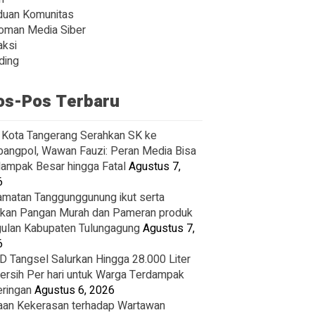
duan Komunitas
oman Media Siber
ksi
ding
os-Pos Terbaru
Kota Tangerang Serahkan SK ke
angpol, Wawan Fauzi: Peran Media Bisa
ampak Besar hingga Fatal
Agustus 7,
6
matan Tanggunggunung ikut serta
kan Pangan Murah dan Pameran produk
ulan Kabupaten Tulungagung
Agustus 7,
6
 Tangsel Salurkan Hingga 28.000 Liter
Bersih Per hari untuk Warga Terdampak
ringan
Agustus 6, 2026
an Kekerasan terhadap Wartawan