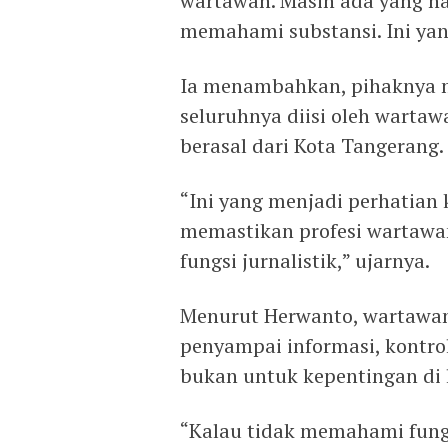
wartawan. Masih ada yang h
memahami substansi. Ini yan
Ia menambahkan, pihaknya 
seluruhnya diisi oleh warta
berasal dari Kota Tangerang.
“Ini yang menjadi perhatian
memastikan profesi wartawan
fungsi jurnalistik,” ujarnya.
Menurut Herwanto, wartawan 
penyampai informasi, kontrol
bukan untuk kepentingan di l
“Kalau tidak memahami fungsi