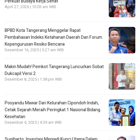
Perkuat Budaya Kerja Sehat
April 27, 2026 | 10:03 am WIB
BPBD Kota Tangerang Menggelar Rapat
Pembahasan lndeks Ketahanan Daerah Dan Forum
Kepengurusan Resiko Bencana
Desember 16, 2025 | 5:27 am WIB
Makin Mudah! Pemkot Tangerang Luncurkan Sobat
Dukcapil Versi 2
Desember 8, 2025 | 1:38 pm WIB
Posyandu Mawar Dari Kelurahan Cipondoh lndah,
Cetak Sejarah Meraih Peringkat 1 Nasional Bidang
Kesehatan
Desember 4, 2025 | 4:39 am WIB
Sugiharto: Investasi Menjadi Kunci Utama Dalam