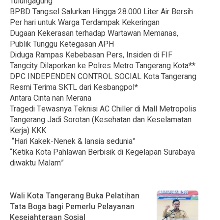
Tulungagung
BPBD Tangsel Salurkan Hingga 28.000 Liter Air Bersih
Per hari untuk Warga Terdampak Kekeringan
Dugaan Kekerasan terhadap Wartawan Memanas,
Publik Tunggu Ketegasan APH
Diduga Rampas Kebebasan Pers, Insiden di FIF
Tangcity Dilaporkan ke Polres Metro Tangerang Kota**
DPC INDEPENDEN CONTROL SOCIAL Kota Tangerang
Resmi Terima SKTL dari Kesbangpol*
Antara Cinta nan Merana
Tragedi Tewasnya Teknisi AC Chiller di Mall Metropolis
Tangerang Jadi Sorotan (Kesehatan dan Keselamatan
Kerja) KKK
“Hari Kakek-Nenek & lansia sedunia”
“Ketika Kota Pahlawan Berbisik di Kegelapan Surabaya
diwaktu Malam”
Wali Kota Tangerang Buka Pelatihan
Tata Boga bagi Pemerlu Pelayanan
Kesejahteraan Sosial