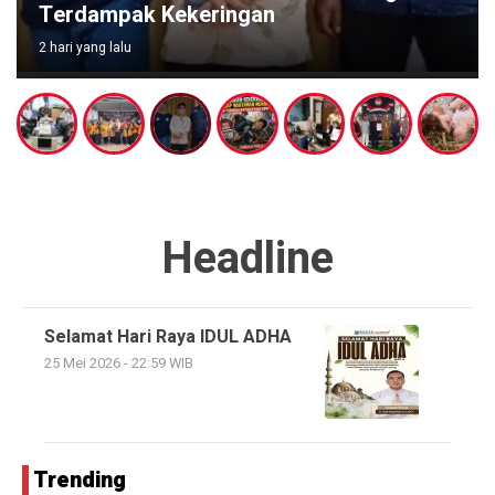
Terdampak Kekeringan
2 hari yang lalu
Headline
Selamat Hari Raya IDUL ADHA
25 Mei 2026 - 22:59 WIB
Trending