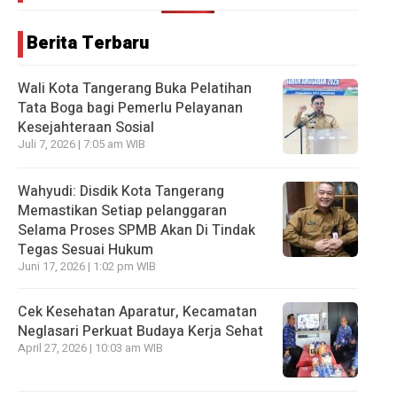
Berita Terbaru
Wali Kota Tangerang Buka Pelatihan
Tata Boga bagi Pemerlu Pelayanan
Kesejahteraan Sosial
Juli 7, 2026 | 7:05 am WIB
Wahyudi: Disdik Kota Tangerang
Memastikan Setiap pelanggaran
Selama Proses SPMB Akan Di Tindak
Tegas Sesuai Hukum
Juni 17, 2026 | 1:02 pm WIB
Cek Kesehatan Aparatur, Kecamatan
Neglasari Perkuat Budaya Kerja Sehat
April 27, 2026 | 10:03 am WIB